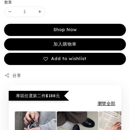
數量
Shop Now
加入購物車
Add to wishlist
分享
專區任選第二件$188元
瀏覽全部