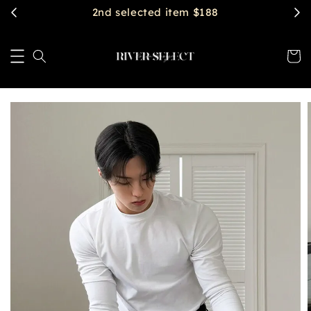
2nd selected item $188