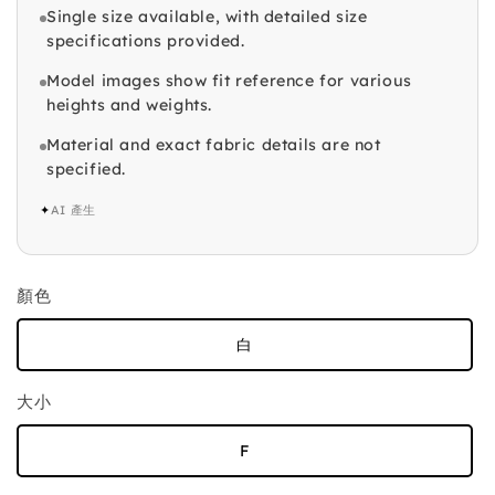
Single size available, with detailed size
specifications provided.
Model images show fit reference for various
heights and weights.
Material and exact fabric details are not
specified.
✦
AI 產生
顏色
白
大小
F