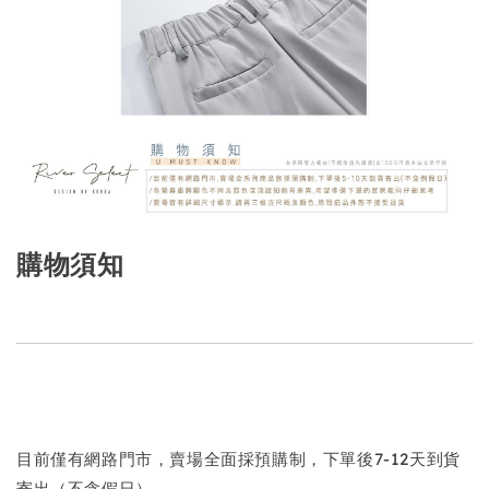
購物須知
目前僅有網路門市，賣場全面採預購制，下單後7-12天到貨
寄出（不含假日）