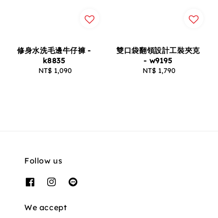
修身水洗毛邊牛仔褲 -
雙口袋翻領設計工裝夾克
k8835
- w9195
NT$ 1,090
Regular
NT$ 1,790
Regular
price
price
Follow us
We accept