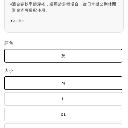
適合春秋季節穿搭，適用於多種場合，從日常辦公到休閒
聚會皆可搭配使用。
✦
AI 產生
顏色
灰
大小
M
L
XL