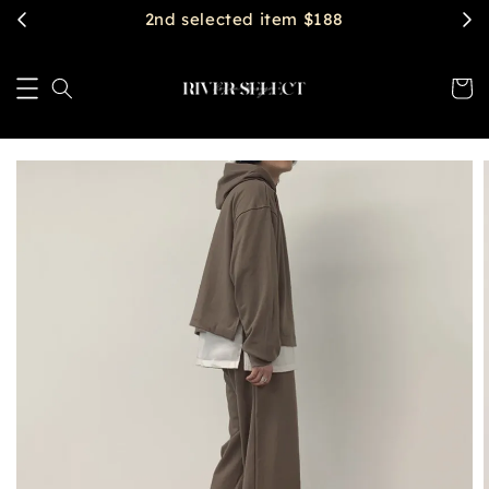
2nd selected item $188