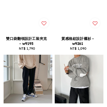
雙口袋翻領設計工裝夾克
質感格紋設計襯衫 -
- w9195
w9261
NT$ 1,790
Regular
NT$ 1,090
Regular
price
price