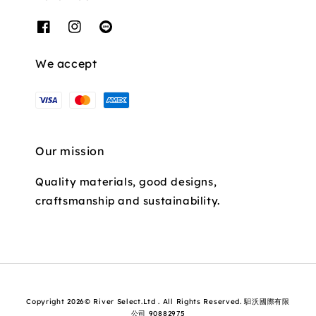
We accept
Our mission
Quality materials, good designs,
craftsmanship and sustainability.
Copyright 2026© River Select.Ltd . All Rights Reserved. 馹沃國際有限
公司 90882975