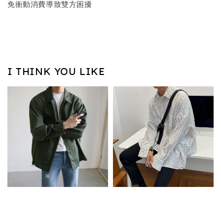
免衝動消費導致雙方困擾
I THINK YOU LIKE