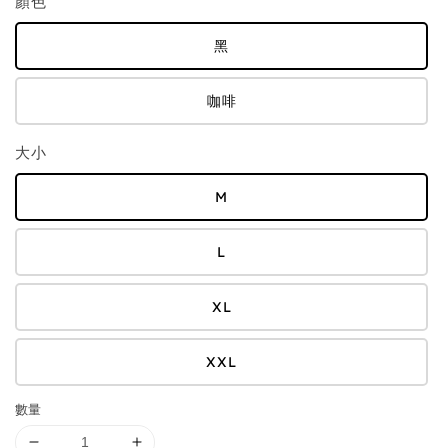
顏色
黑
咖啡
大小
M
L
XL
XXL
數量