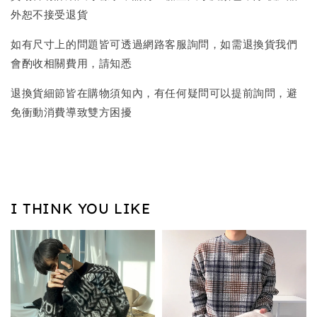
外恕不接受退貨
如有尺寸上的問題皆可透過網路客服詢問，如需退換貨我們
會酌收相關費用，請知悉
退換貨細節皆在購物須知內，有任何疑問可以提前詢問，避
免衝動消費導致雙方困擾
I THINK YOU LIKE