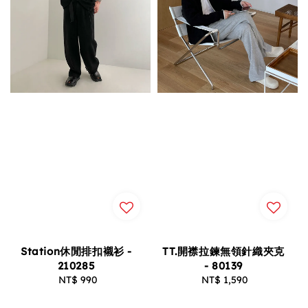
Station休閒排扣襯衫 -
TT.開襟拉鍊無領針織夾克
210285
- 80139
NT$ 990
Regular
NT$ 1,590
Regular
price
price