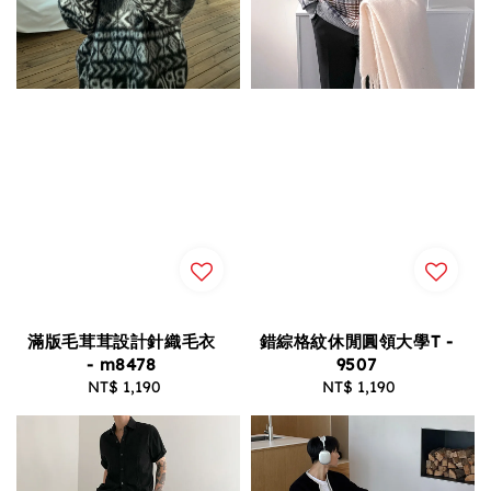
滿版毛茸茸設計針織毛衣
錯綜格紋休閒圓領大學T -
- m8478
9507
NT$ 1,190
Regular
NT$ 1,190
Regular
price
price