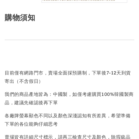
購物須知
目前僅有網路門市，賣場全面採預購制，下單後7-12天到貨
寄出（不含假日）
我們的商品產地皆為：中國製，如僅考慮購買100%韓國製商
品，建議先確認後再下單
各廠牌螢幕顯色不同以及顏色深淺認知有所差異，希望準備
下單的各位能夠仔細思考
賣場皆有詳細尺寸標示，請再三檢查尺寸及顏色，除瑕疵品