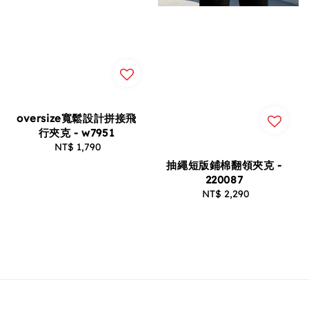
oversize寬鬆設計拼接飛
行夾克 - w7951
NT$ 1,790
Regular
price
抽繩短版鋪棉翻領夾克 -
220087
NT$ 2,290
Regular
price