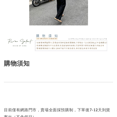
購物須知
目前僅有網路門市，賣場全面採預購制，下單後7-12天到貨
寄出（不含假日）