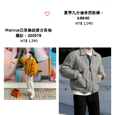
夏季九分修身西裝褲 -
k8840
NT$ 1,090
Regular
price
Marcus日系條紋復古長袖
襯衫 - 220378
NT$ 1,290
Regular
price