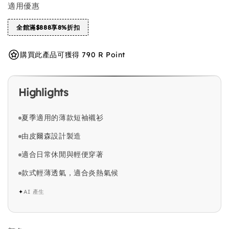
適用優惠
全館滿$888享8%折扣
購買此產品可獲得 790 R Point
Highlights
夏季適用的薄款短袖襯衫
由皮爾森設計製造
適合日常休閒與輕便穿著
款式輕薄透氣，適合炎熱氣候
✦
AI 產生