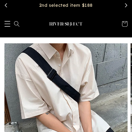
2nd selected item $188