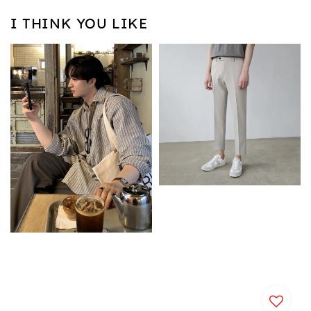
I THINK YOU LIKE