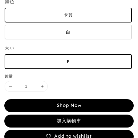
顏色
卡其
白
大小
F
數量
Shop Now
加入購物車
Add to wishlist