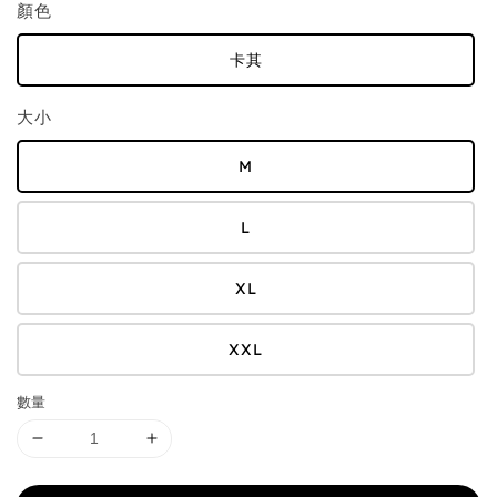
顏色
卡其
大小
M
L
XL
XXL
數量