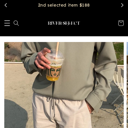
2nd selected item $188