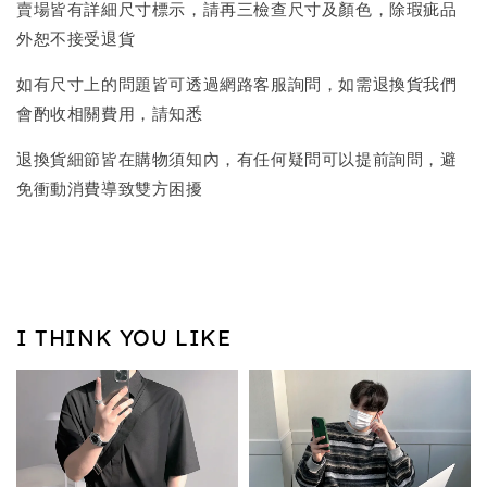
賣場皆有詳細尺寸標示，請再三檢查尺寸及顏色，除瑕疵品
外恕不接受退貨
如有尺寸上的問題皆可透過網路客服詢問，如需退換貨我們
會酌收相關費用，請知悉
退換貨細節皆在購物須知內，有任何疑問可以提前詢問，避
免衝動消費導致雙方困擾
I THINK YOU LIKE