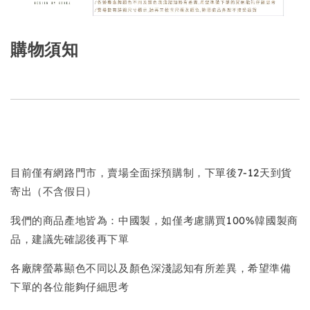
購物須知
目前僅有網路門市，賣場全面採預購制，下單後7-12天到貨
寄出（不含假日）
我們的商品產地皆為：中國製，如僅考慮購買100%韓國製商
品，建議先確認後再下單
各廠牌螢幕顯色不同以及顏色深淺認知有所差異，希望準備
下單的各位能夠仔細思考