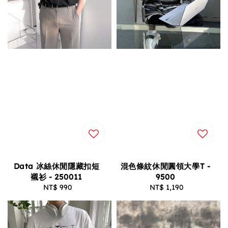
Data 冰絲休閒隱藏扣短
混色條紋休閒圓領大學T -
襯衫 - 250011
9500
NT$ 990
Regular
NT$ 1,190
Regular
price
price