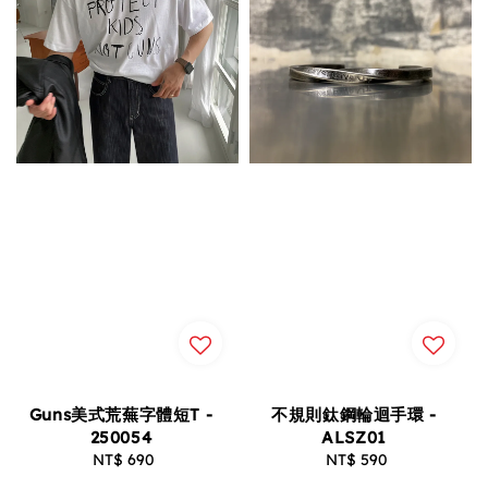
Guns美式荒蕪字體短T -
不規則鈦鋼輪迴手環 -
250054
ALSZ01
NT$ 690
Regular
NT$ 590
Regular
price
price