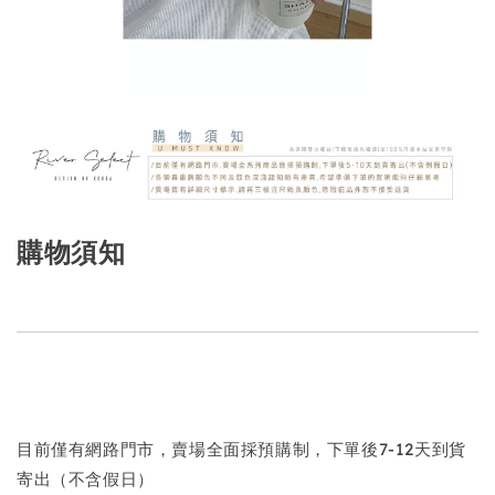
購物須知
目前僅有網路門市，賣場全面採預購制，下單後7-12天到貨
寄出（不含假日）