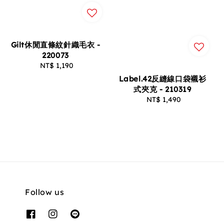
Gilt休閒直條紋針織毛衣 -
220073
NT$ 1,190
Regular
price
Label.42反縫線口袋襯衫
式夾克 - 210319
NT$ 1,490
Regular
price
Follow us