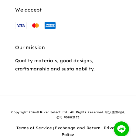
We accept
Our mission
Quality materials, good designs,
craftsmanship and sustainability.
Copyright 2026© River Select.Ltd . All Rights Reserved. 馹沃國際有限
公司 90882975
Terms of Service
Exchange and Return
Privacy
|
|
Policy