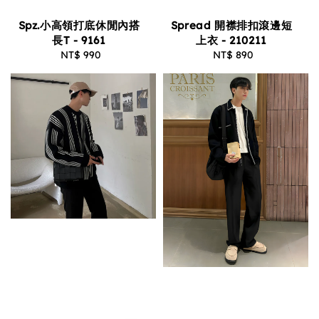
Spz.小高領打底休閒內搭
Spread 開襟排扣滾邊短
長T - 9161
上衣 - 210211
NT$ 990
Regular
NT$ 890
Regular
price
price