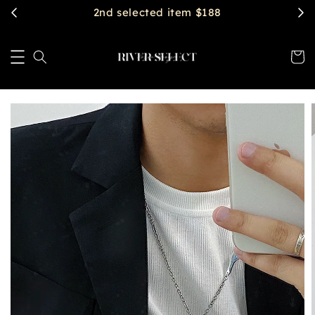
2nd selected item $188