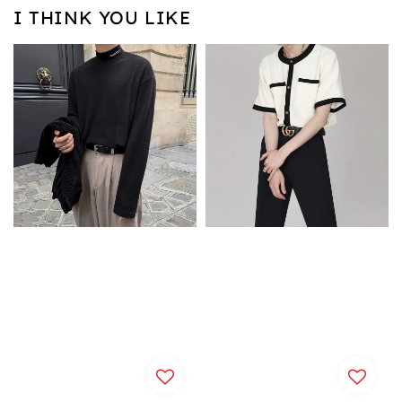
I THINK YOU LIKE