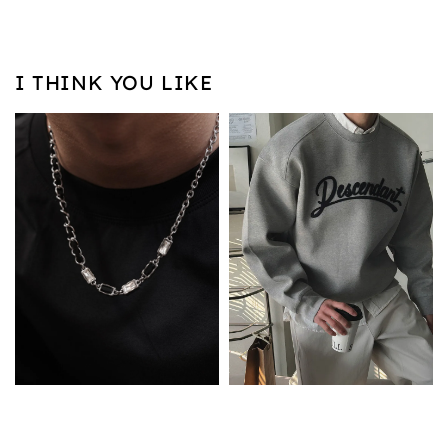
I THINK YOU LIKE