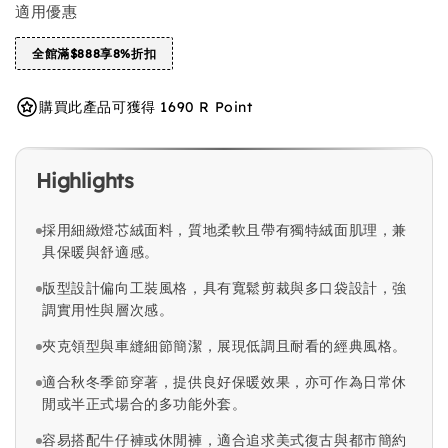
適用優惠
全館滿$888享8%折扣
購買此產品可獲得 1690 R Point
Highlights
採用細緻燈芯絨面料，質地柔軟且帶有獨特絨面肌理，兼
具保暖與舒適感。
版型設計偏向工裝風格，具有寬鬆剪裁與多口袋設計，強
調實用性與層次感。
夾克領型與車縫細節簡潔，展現低調且耐看的經典風格。
適合秋冬季節穿著，提供良好保暖效果，亦可作為日常休
閒或半正式場合的多功能外套。
容易搭配牛仔褲或休閒褲，適合追求美式復古與都市簡約