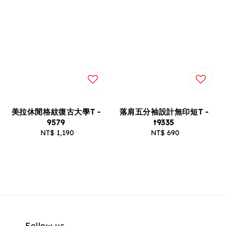
美拉休閒格紋復古大學T -
落肩五分袖設計無印短T -
9579
t9335
NT$ 1,190
Regular
NT$ 690
Regular
price
price
Follow us