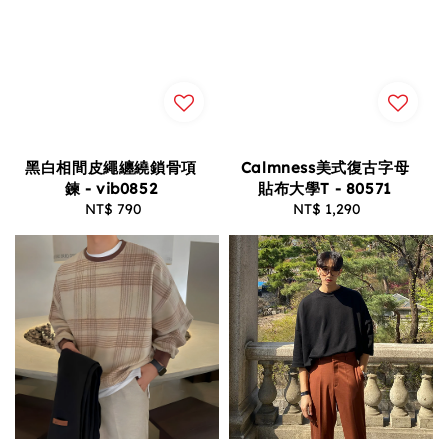
黑白相間皮繩纏繞鎖骨項
Calmness美式復古字母
鍊 - vib0852
貼布大學T - 80571
NT$ 790
Regular
NT$ 1,290
Regular
price
price