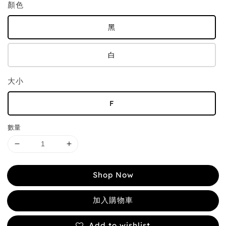
顏色
黑
白
大小
F
數量
Shop Now
加入購物車
Add to wishlist