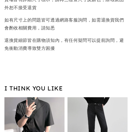
外恕不接受退貨
如有尺寸上的問題皆可透過網路客服詢問，如需退換貨我們
會酌收相關費用，請知悉
退換貨細節皆在購物須知內，有任何疑問可以提前詢問，避
免衝動消費導致雙方困擾
I THINK YOU LIKE