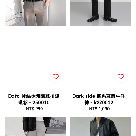
Data 冰絲休閒隱藏扣短
Dark side 黯系直筒牛仔
襯衫 - 250011
褲 - k220012
NT$ 990
Regular
NT$ 1,090
Regular
price
price