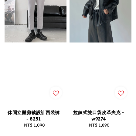
休閒立體剪裁設計西裝褲
拉鍊式雙口袋皮革夾克 -
- 8251
w9274
NT$ 1,090
Regular
NT$ 1,890
Regular
price
price