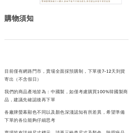
購物須知
目前僅有網路門市，賣場全面採預購制，下單後7-12天到貨
寄出（不含假日）
我們的商品產地皆為：中國製，如僅考慮購買100%韓國製商
品，建議先確認後再下單
各廠牌螢幕顯色不同以及顏色深淺認知有所差異，希望準備
下單的各位能夠仔細思考
賣場皆有詳細尺寸標示，請再三檢查尺寸及顏色，除瑕疵品