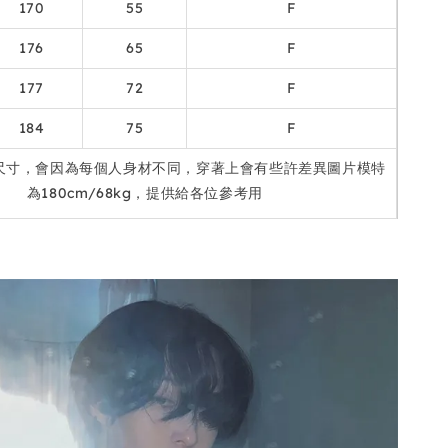
170
55
F
176
65
F
177
72
F
184
75
F
尺寸，會因為每個人身材不同，穿著上會有些許差異圖片模特
為180cm/68kg，提供給各位參考用