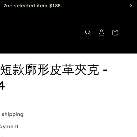
短款廓形皮革夾克 -
4
 shipping
payment