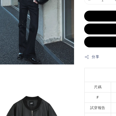
分享
尺碼
F
試穿報告