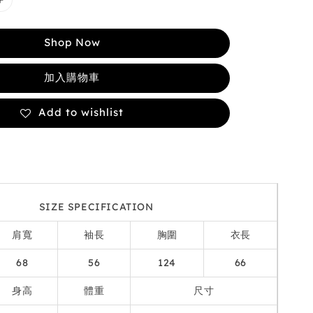
Shop Now
加入購物車
Add to wishlist
SIZE SPECIFICATION
肩寬
袖長
胸圍
衣長
68
56
124
66
身高
體重
尺寸