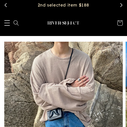
2nd selected item $188