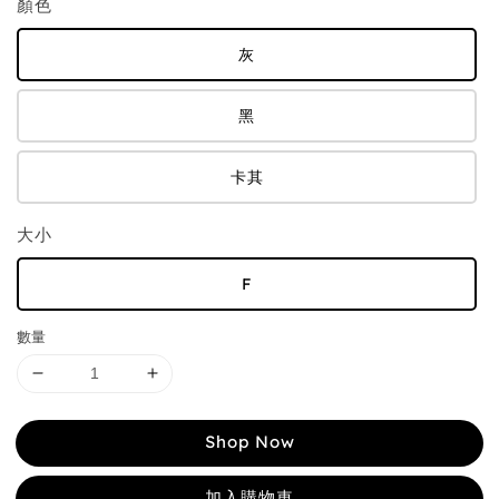
顏色
灰
黑
卡其
大小
F
數量
Shop Now
加入購物車