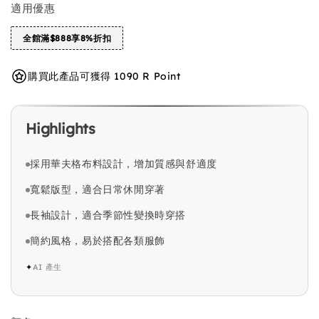
適用優惠
全館滿$888享8%折扣
購買此產品可獲得 1090 R Point
Highlights
採用華夫格布料設計，增加質感與舒適度
寬鬆版型，適合日常休閒穿著
長袖設計，適合季節性變換時穿搭
簡約風格，易於搭配各類服飾
✦
AI 產生