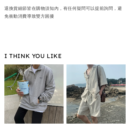
退換貨細節皆在購物須知內，有任何疑問可以提前詢問，避
免衝動消費導致雙方困擾
I THINK YOU LIKE