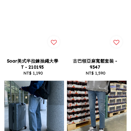
Soar美式半拉鍊抽繩大學
古巴領亞麻寬鬆套裝 -
T - 210193
9347
NT$ 1,190
Regular
NT$ 1,590
Regular
price
price