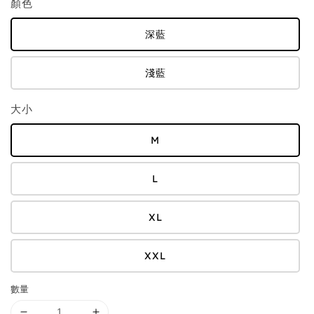
顏色
深藍
淺藍
大小
M
L
XL
XXL
數量