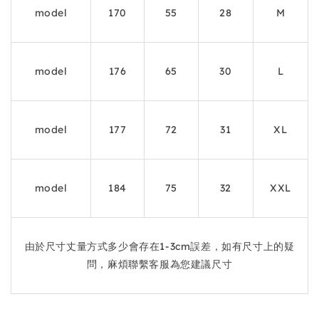
model
170
55
28
M
model
176
65
30
L
model
177
72
31
XL
model
184
75
32
XXL
由於尺寸丈量方式多少會存在1-3cm誤差，如有尺寸上的疑
問，麻煩聯繫客服為您建議尺寸