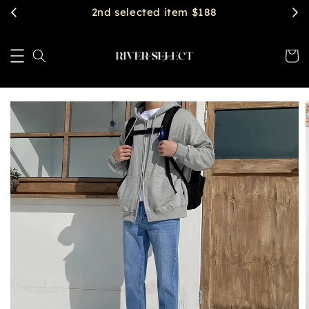
2nd selected item $188