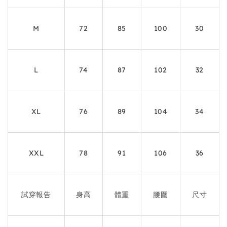
M
72
85
100
30
L
74
87
102
32
XL
76
89
104
34
XXL
78
91
106
36
試穿報告
身高
體重
腰圍
尺寸