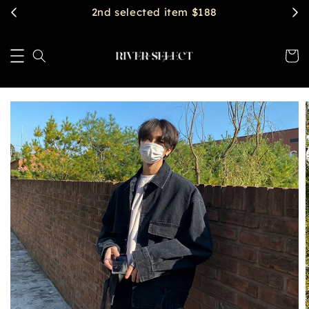
2nd selected item $188