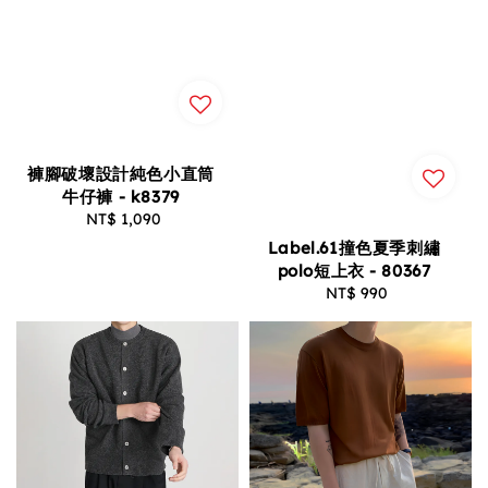
褲腳破壞設計純色小直筒
牛仔褲 - k8379
NT$ 1,090
Regular
price
Label.61撞色夏季刺繡
polo短上衣 - 80367
NT$ 990
Regular
price