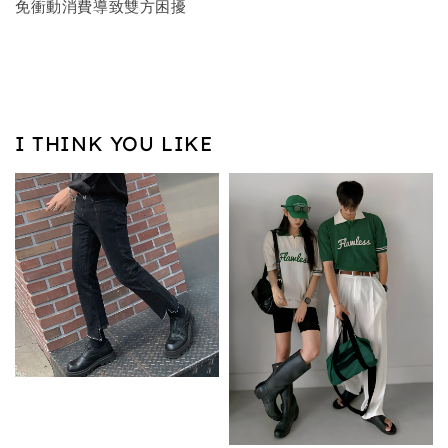
免衝動消費導致雙方困擾
I THINK YOU LIKE