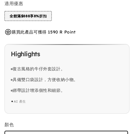
適用優惠
全館滿$888享8%折扣
購買此產品可獲得 1590 R Point
Highlights
復古風格的牛仔外套設計。
具備雙口袋設計，方便收納小物。
綁帶設計增添個性和細節。
✦
AI 產生
顏色