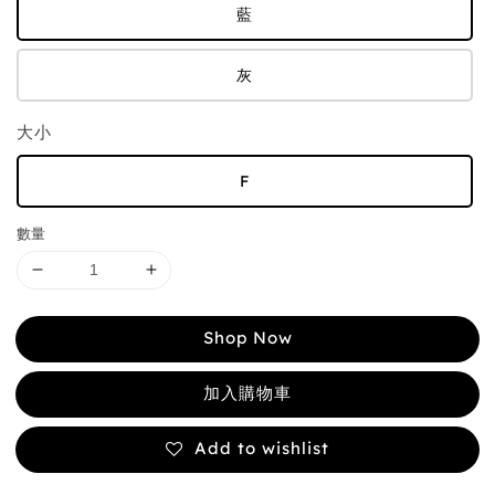
藍
灰
大小
F
數量
Shop Now
加入購物車
Add to wishlist