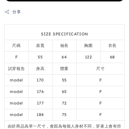
分享
SIZE SPECIFICATION
尺碼
肩寬
袖長
胸圍
衣長
F
55
64
122
68
試穿報告
身高
體重
尺寸
model
170
55
F
model
176
65
F
model
177
72
F
model
184
75
F
由於商品為單一尺寸，會因為每個人身材不同，穿著上會有些