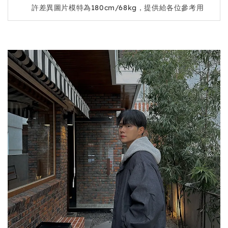
許差異圖片模特為180cm/68kg，提供給各位參考用