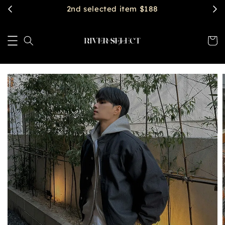
$2888 get free shipping