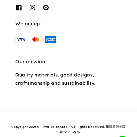
We accept
Our mission
Quality materials, good designs,
craftsmanship and sustainability.
Copyright 2026© River Select.Ltd . All Rights Reserved. 馹沃國際有限
公司 90882975