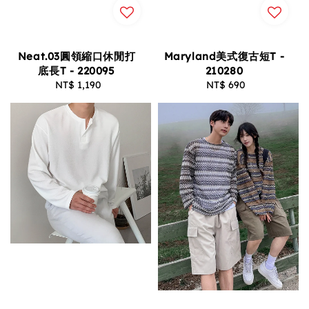
Neat.03圓領縮口休閒打
Maryland美式復古短T -
底長T - 220095
210280
NT$ 1,190
Regular
NT$ 690
Regular
price
price