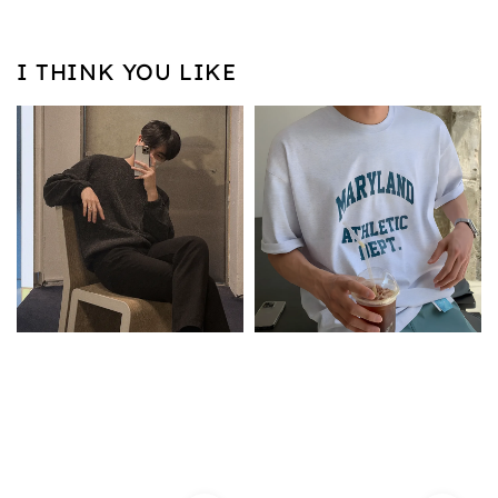
I THINK YOU LIKE