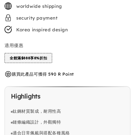
price
worldwide shipping
security payment
Korea inspired design
適用優惠
全館滿$888享8%折扣
購買此產品可獲得 590 R Point
Highlights
鈦鋼材質製成，耐用性高
鏈條編織設計，外觀獨特
適合日常佩戴與搭配各種風格