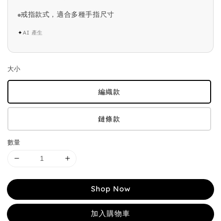
戒指款式，適合多種手指尺寸
✦
AI 產生
大小
編織款
鏈條款
數量
Shop Now
加入購物車