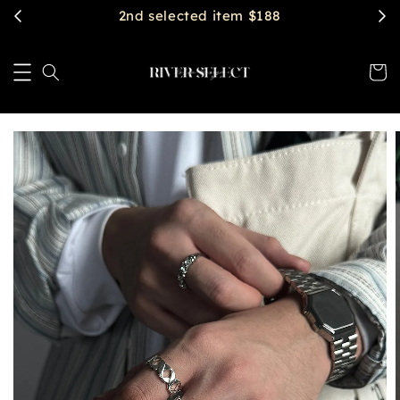
2nd selected item $188