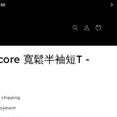
core 寬鬆半袖短T -
 shipping
payment