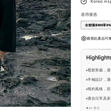
Korea ins
適用優惠
全館滿$888享8
購買此產品可獲得 
Highlight
寬鬆剪裁，適
半袖設計，適
簡約風格，容
適合日常及多
✦
AI 產生