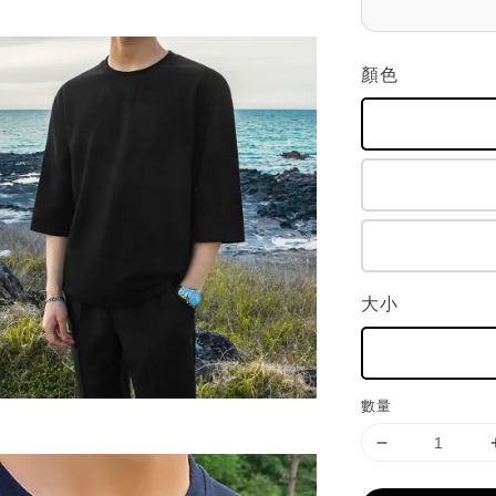
顏色
大小
數量