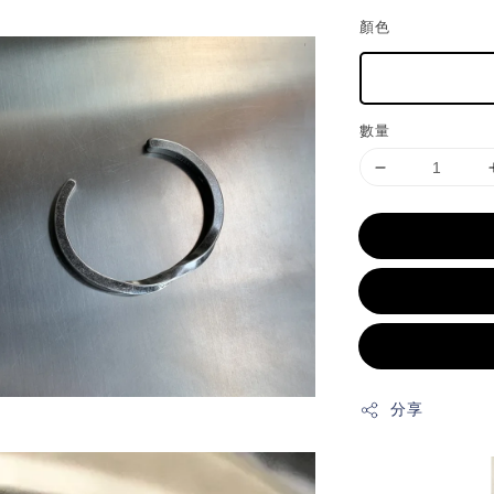
顏色
數量
分享