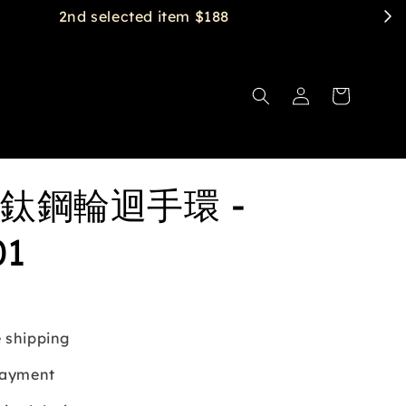
鈦鋼輪迴手環 -
01
 shipping
payment