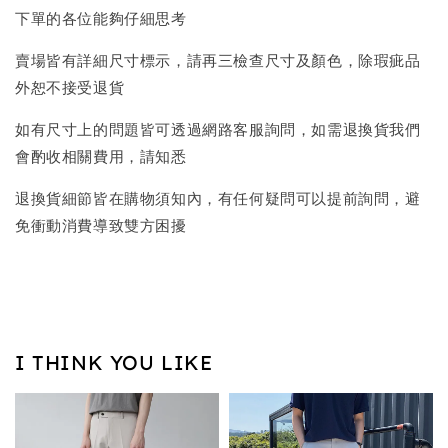
下單的各位能夠仔細思考
賣場皆有詳細尺寸標示，請再三檢查尺寸及顏色，除瑕疵品
外恕不接受退貨
如有尺寸上的問題皆可透過網路客服詢問，如需退換貨我們
會酌收相關費用，請知悉
退換貨細節皆在購物須知內，有任何疑問可以提前詢問，避
免衝動消費導致雙方困擾
I THINK YOU LIKE