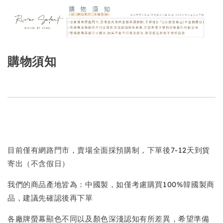
購物須知
目前僅有網路門市，賣場全面採預購制，下單後7-12天到貨
寄出（不含假日）
我們的商品產地皆為：中國製，如僅考慮購買100%韓國製商
品，建議先確認後再下單
各廠牌螢幕顯色不同以及顏色深淺認知有所差異，希望準備