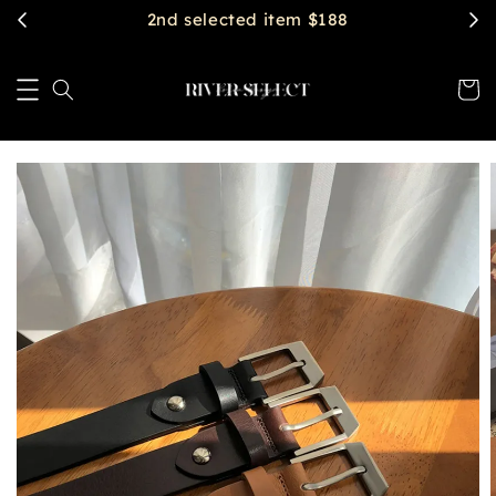
2nd selected item $188