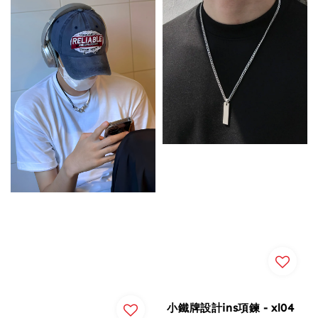
小鐵牌設計ins項鍊 - xl04