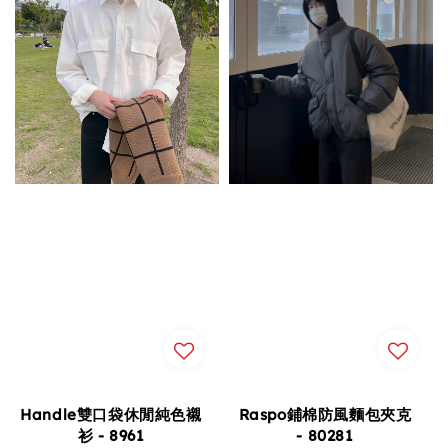
Handle雙口袋休閒純色襯
Raspo鋪棉防風麵包夾克
衫 - 8961
- 80281