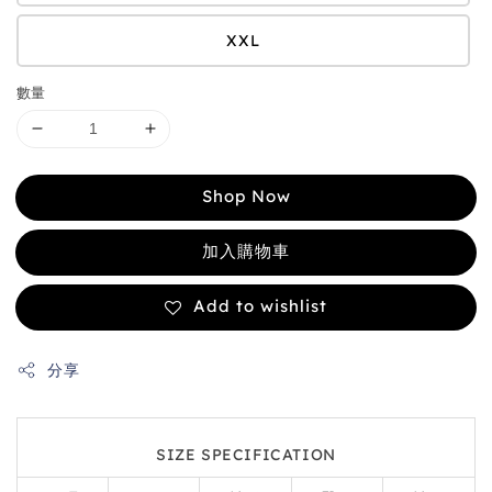
XXL
數量
Shop Now
加入購物車
Add to wishlist
分享
SIZE SPECIFICATION