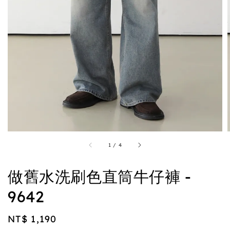
1
/
4
做舊水洗刷色直筒牛仔褲 -
9642
Regular
NT$ 1,190