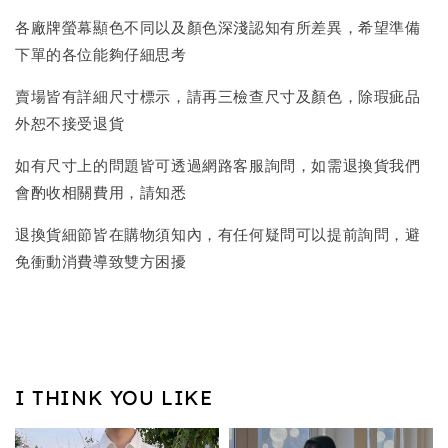
各廠牌螢幕顯色不同以及顏色深淺認知有所差異，希望準備
下單的各位能夠仔細思考
賣場皆有詳細尺寸標示，請再三檢查尺寸及顏色，除瑕疵品
外恕不接受退貨
如有尺寸上的問題皆可透過網路客服詢問，如需退換貨我們
會酌收相關費用，請知悉
退換貨細節皆在購物須知內，有任何疑問可以提前詢問，避
免衝動消費導致雙方困擾
I THINK YOU LIKE