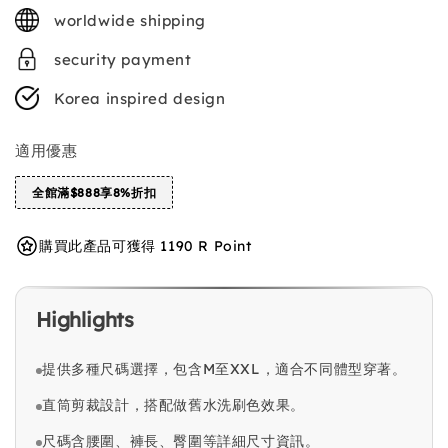
price
worldwide shipping
security payment
Korea inspired design
適用優惠
全館滿$888享8%折扣
購買此產品可獲得 1190 R Point
Highlights
提供多種尺碼選擇，包含M至XXL，適合不同體型穿著。
直筒剪裁設計，搭配做舊水洗刷色效果。
尺碼含腰圍、褲長、臀圍等詳細尺寸資訊。