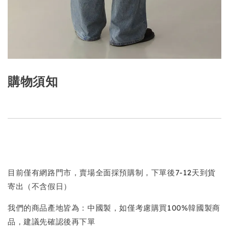
購物須知
目前僅有網路門市，賣場全面採預購制，下單後7-12天到貨
寄出（不含假日）
我們的商品產地皆為：中國製，如僅考慮購買100%韓國製商
品，建議先確認後再下單