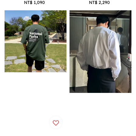
NT$ 1,090
Regular
NT$ 2,290
Regular
price
price