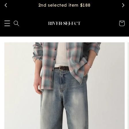
2nd selected item $188