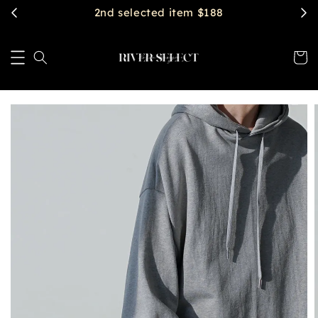
2nd selected item $188