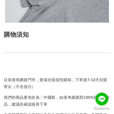
購物須知
目前僅有網路門市，賣場全面採預購制，下單後7-12天到貨
寄出（不含假日）
我們的商品產地皆為：中國製，如僅考慮購買100%韓國製商
品，建議先確認後再下單