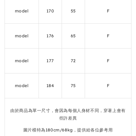
model
170
55
F
model
176
65
F
model
177
72
F
model
184
75
F
由於商品為單一尺寸，會因為每個人身材不同，穿著上會有
些許差異
圖片模特為180cm/68kg，提供給各位參考用