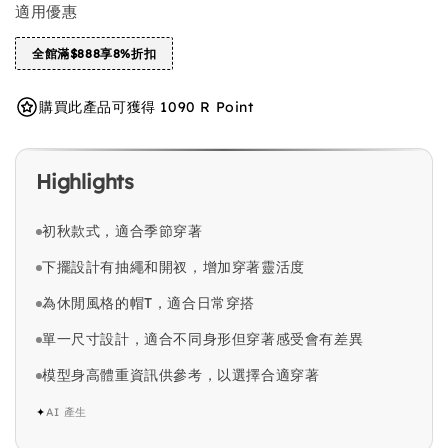
適用優惠
全館滿$888享8%折扣
購買此產品可獲得 1090 R Point
Highlights
初秋款式，適合季節穿著
下擺設計有抽繩和開衩，增加穿著靈活度
為休閒風格的帽T，適合日常穿搭
單一尺寸設計，適合不同身形但穿著感受會有差異
模型身高體重資訊供參考，以選擇合適穿著
✦
AI 產生