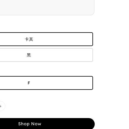
卡其
黑
F
Shop Now