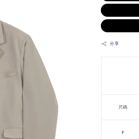
分享
尺碼
F