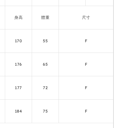
身高
體重
尺寸
170
55
F
176
65
F
177
72
F
184
75
F