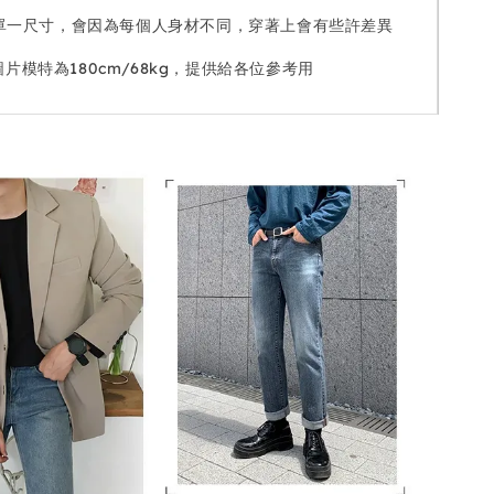
單一尺寸，會因為每個人身材不同，穿著上會有些許差異
圖片模特為180cm/68kg，提供給各位參考用