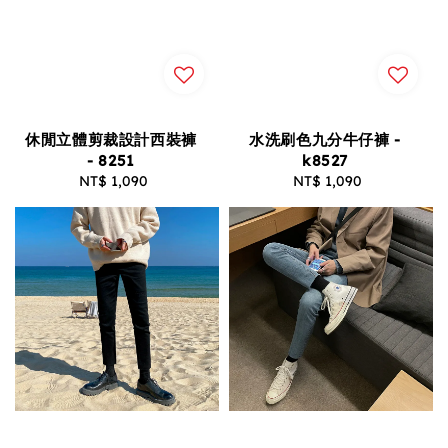
休閒立體剪裁設計西裝褲
水洗刷色九分牛仔褲 -
- 8251
k8527
NT$ 1,090
Regular
NT$ 1,090
Regular
price
price