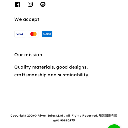
We accept
Our mission
Quality materials, good designs,
craftsmanship and sustainability.
Copyright 2026© River Select.Ltd . All Rights Reserved. 馹沃國際有限
公司 90882975