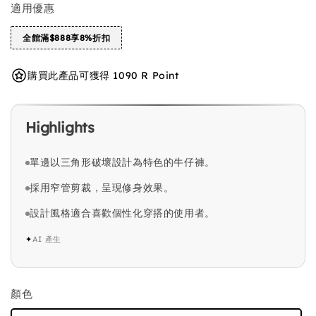
適用優惠
全館滿$888享8%折扣
購買此產品可獲得 1090 R Point
Highlights
單邊以三角形破壞設計為特色的牛仔褲。
採用窄管剪裁，呈現修身效果。
設計風格適合喜歡個性化穿搭的使用者。
✦
AI 產生
顏色