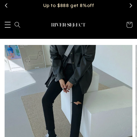
Up to $888 get 8%off