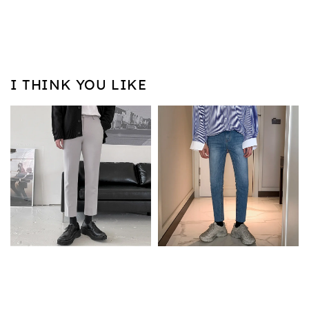
I THINK YOU LIKE