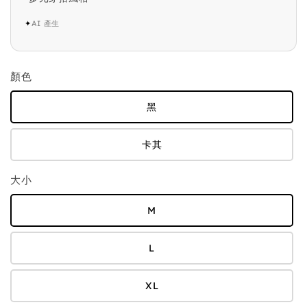
✦
AI 產生
顏色
黑
卡其
大小
M
L
XL