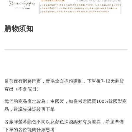
購物須知
目前僅有網路門市，賣場全面採預購制，下單後7-12天到貨
寄出（不含假日）
我們的商品產地皆為：中國製，如僅考慮購買100%韓國製商
品，建議先確認後再下單
各廠牌螢幕顯色不同以及顏色深淺認知有所差異，希望準備
下單的各位能夠仔細思考