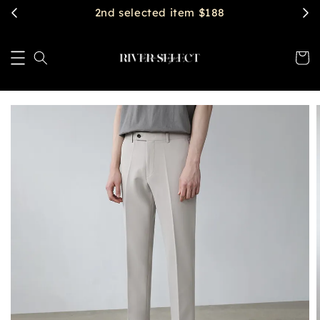
2nd selected item $188