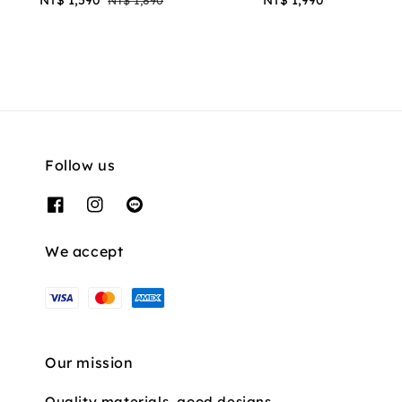
price
price
price
Follow us
We accept
Our mission
Quality materials, good designs,