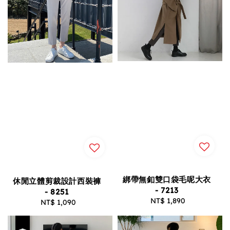
綁帶無釦雙口袋毛呢大衣
休閒立體剪裁設計西裝褲
- 7213
- 8251
NT$ 1,890
Regular
NT$ 1,090
Regular
price
price
優惠