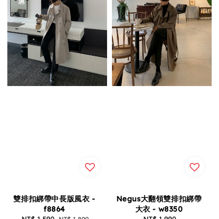
雙排扣綁帶中長版風衣 -
Negus大翻領雙排扣綁帶
f8864
大衣 - w8350
Sale
NT$ 1,590
Regular
NT$ 1,990
Regular
NT$ 1,890