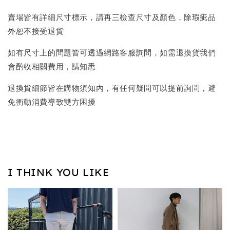
賣場皆有詳細尺寸標示，請再三檢查尺寸及顏色，除瑕疵品
外恕不接受退貨
如有尺寸上的問題皆可透過網路客服詢問，如需退換貨我們
會酌收相關費用，請知悉
退換貨細節皆在購物須知內，有任何疑問可以提前詢問，避
免衝動消費導致雙方困擾
I THINK YOU LIKE