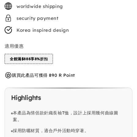
price
worldwide shipping
security payment
Korea inspired design
適用優惠
全館滿$888享8%折扣
購買此產品可獲得 890 R Point
Highlights
本產品為情侶款針織長袖T恤，設計上採用幾何曲線圖
案。
採用防曬材質，適合戶外活動時穿著。