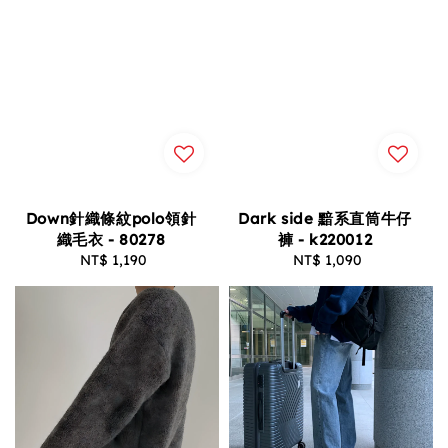
Down針織條紋polo領針
Dark side 黯系直筒牛仔
織毛衣 - 80278
褲 - k220012
NT$ 1,190
Regular
NT$ 1,090
Regular
price
price