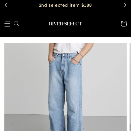
2nd selected item $188