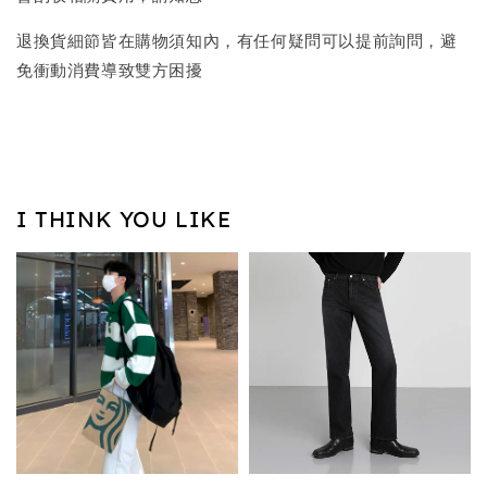
退換貨細節皆在購物須知內，有任何疑問可以提前詢問，避
免衝動消費導致雙方困擾
I THINK YOU LIKE