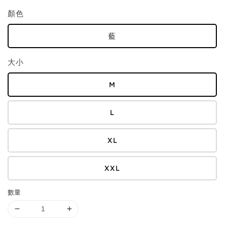
顏色
藍
大小
M
L
XL
XXL
數量