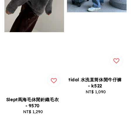
tidal 水洗直筒休閒牛仔褲
- k522
NT$ 1,090
Regular
price
Slept馬海毛休閒針織毛衣
- 9570
NT$ 1,290
Regular
price