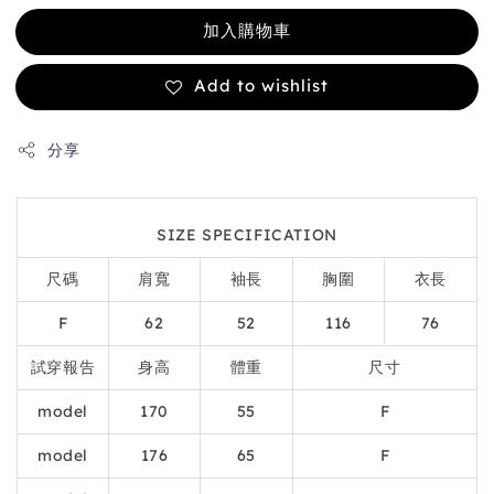
加入購物車
Add to wishlist
分享
SIZE SPECIFICATION
尺碼
肩寬
袖長
胸圍
衣長
F
62
52
116
76
試穿報告
身高
體重
尺寸
model
170
55
F
model
176
65
F