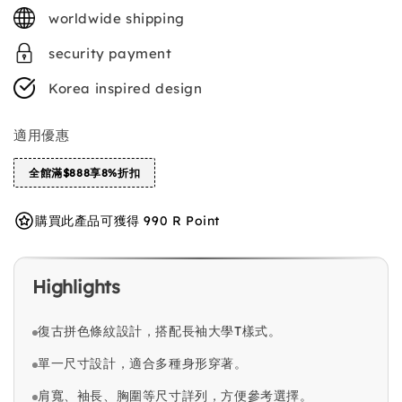
price
worldwide shipping
security payment
Korea inspired design
適用優惠
全館滿$888享8%折扣
購買此產品可獲得 990 R Point
Highlights
復古拼色條紋設計，搭配長袖大學T樣式。
單一尺寸設計，適合多種身形穿著。
肩寬、袖長、胸圍等尺寸詳列，方便參考選擇。