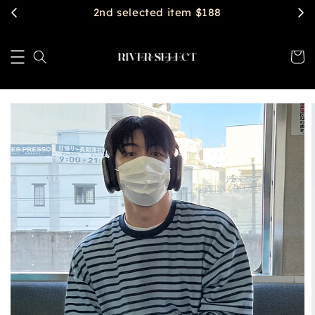
2nd selected item $188