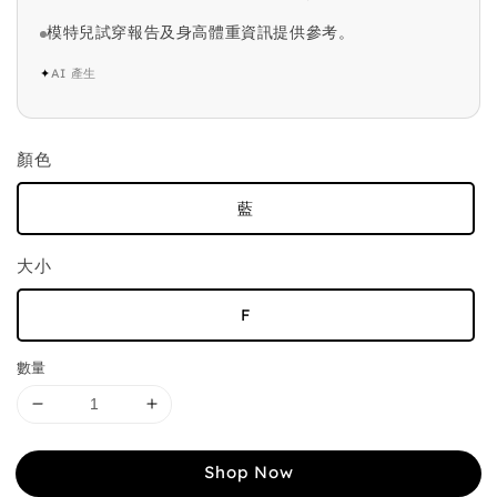
模特兒試穿報告及身高體重資訊提供參考。
✦
AI 產生
顏色
藍
大小
F
數量
Shop Now