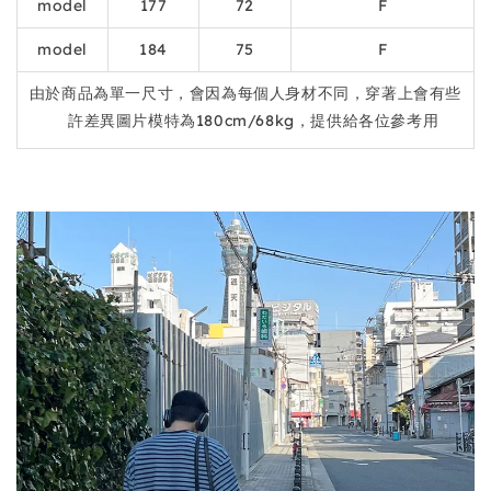
model
177
72
F
model
184
75
F
由於商品為單一尺寸，會因為每個人身材不同，穿著上會有些
許差異圖片模特為180cm/68kg，提供給各位參考用