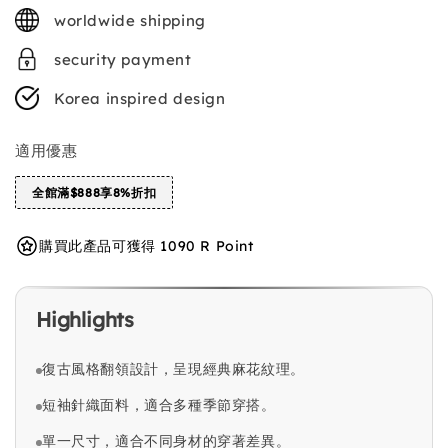
price
worldwide shipping
security payment
Korea inspired design
適用優惠
全館滿$888享8%折扣
購買此產品可獲得 1090 R Point
Highlights
復古風格翻領設計，呈現經典麻花紋理。
短袖針織面料，適合多種季節穿搭。
單一尺寸，適合不同身材的穿著差異。