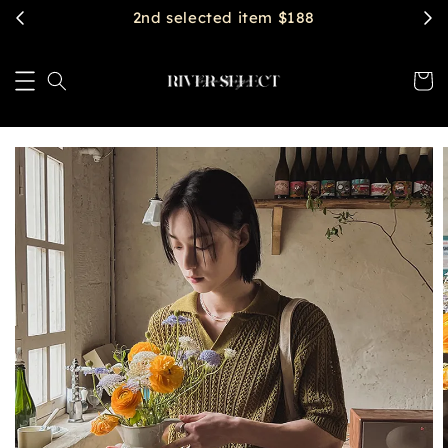
$2888 get free shipping