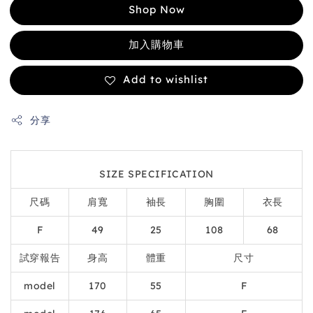
Shop Now
加入購物車
Add to wishlist
分享
SIZE SPECIFICATION
尺碼
肩寬
袖長
胸圍
衣長
F
49
25
108
68
試穿報告
身高
體重
尺寸
model
170
55
F