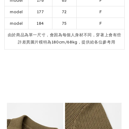
model
176
65
F
model
177
72
F
model
184
75
F
由於商品為單一尺寸，會因為每個人身材不同，穿著上會有些
許差異圖片模特為180cm/68kg，提供給各位參考用