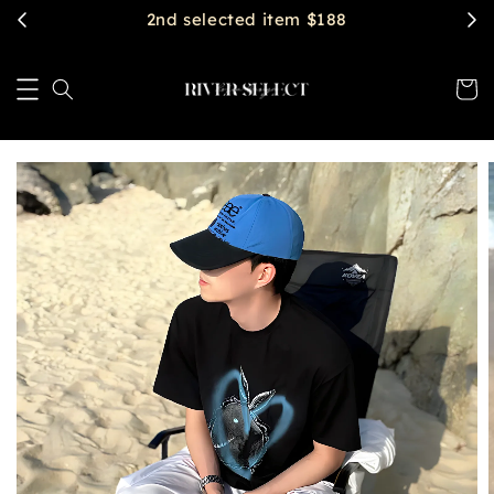
2nd selected item $188