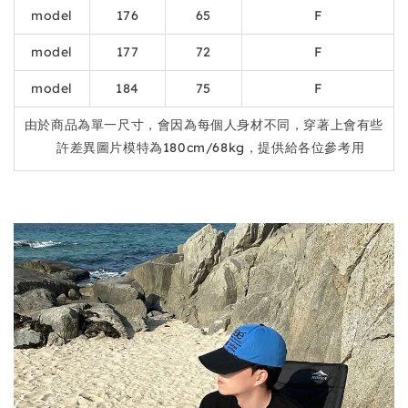
model
176
65
F
model
177
72
F
model
184
75
F
由於商品為單一尺寸，會因為每個人身材不同，穿著上會有些
許差異圖片模特為180cm/68kg，提供給各位參考用