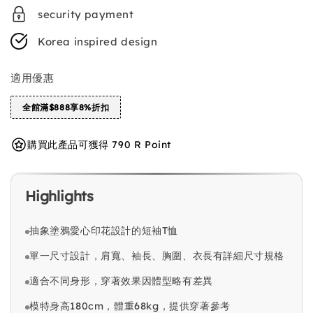
security payment
Korea inspired design
適用優惠
全館滿$888享8%折扣
購買此產品可獲得 790 R Point
Highlights
抽象塗鴉愛心印花設計的短袖T恤
單一尺寸設計，肩寬、袖長、胸圍、衣長有詳細尺寸規格
適合不同身形，穿著效果因體型略有差異
模特身高180cm，體重68kg，提供穿著參考