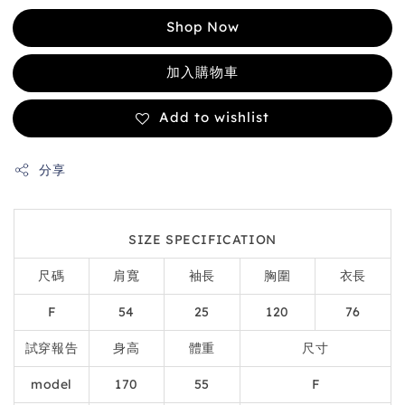
Shop Now
加入購物車
Add to wishlist
分享
SIZE SPECIFICATION
尺碼
肩寬
袖長
胸圍
衣長
F
54
25
120
76
試穿報告
身高
體重
尺寸
model
170
55
F