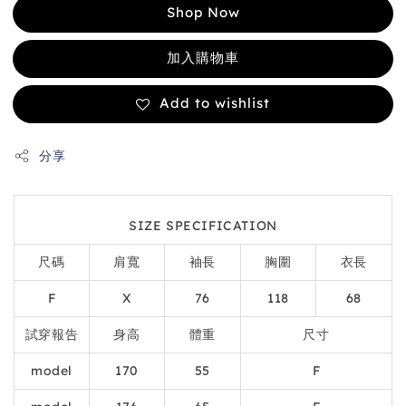
Shop Now
加入購物車
Add to wishlist
分享
SIZE SPECIFICATION
尺碼
肩寬
袖長
胸圍
衣長
F
X
76
118
68
試穿報告
身高
體重
尺寸
model
170
55
F