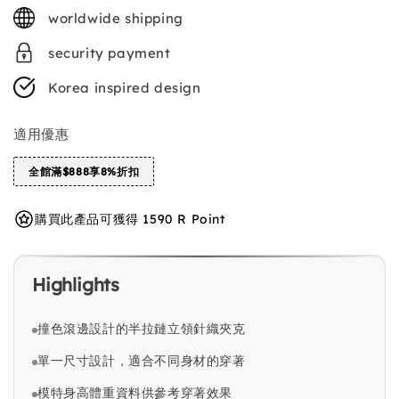
price
worldwide shipping
security payment
Korea inspired design
適用優惠
全館滿$888享8%折扣
購買此產品可獲得 1590 R Point
Highlights
撞色滾邊設計的半拉鏈立領針織夾克
單一尺寸設計，適合不同身材的穿著
模特身高體重資料供參考穿著效果