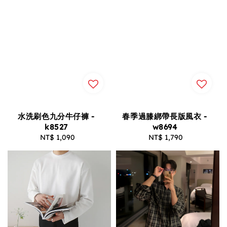
水洗刷色九分牛仔褲 -
春季過膝綁帶長版風衣 -
k8527
w8694
NT$ 1,090
Regular
NT$ 1,790
Regular
price
price