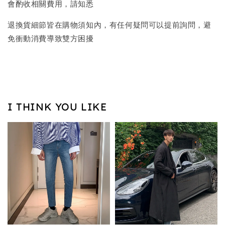
會酌收相關費用，請知悉
退換貨細節皆在購物須知內，有任何疑問可以提前詢問，避
免衝動消費導致雙方困擾
I THINK YOU LIKE