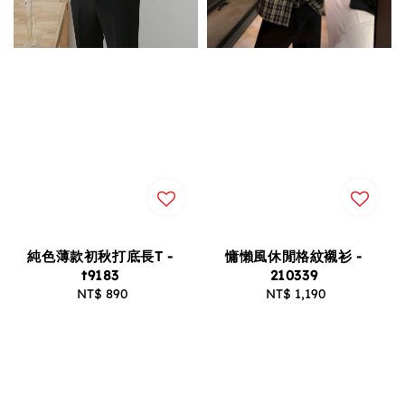
純色薄款初秋打底長T -
慵懶風休閒格紋襯衫 -
t9183
210339
NT$ 890
Regular
NT$ 1,190
Regular
price
price