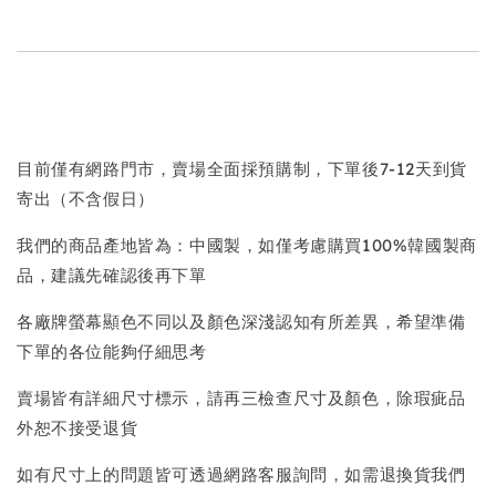
目前僅有網路門市，賣場全面採預購制，下單後7-12天到貨
寄出（不含假日）
我們的商品產地皆為：中國製，如僅考慮購買100%韓國製商
品，建議先確認後再下單
各廠牌螢幕顯色不同以及顏色深淺認知有所差異，希望準備
下單的各位能夠仔細思考
賣場皆有詳細尺寸標示，請再三檢查尺寸及顏色，除瑕疵品
外恕不接受退貨
如有尺寸上的問題皆可透過網路客服詢問，如需退換貨我們