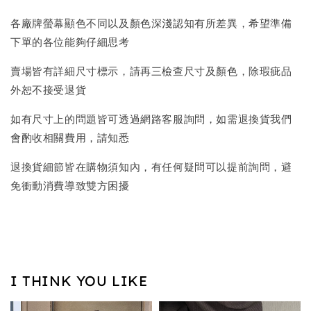
各廠牌螢幕顯色不同以及顏色深淺認知有所差異，希望準備
下單的各位能夠仔細思考
賣場皆有詳細尺寸標示，請再三檢查尺寸及顏色，除瑕疵品
外恕不接受退貨
如有尺寸上的問題皆可透過網路客服詢問，如需退換貨我們
會酌收相關費用，請知悉
退換貨細節皆在購物須知內，有任何疑問可以提前詢問，避
免衝動消費導致雙方困擾
I THINK YOU LIKE