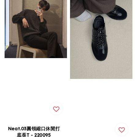
Neat.03圓領縮口休閒打
底長T - 220095