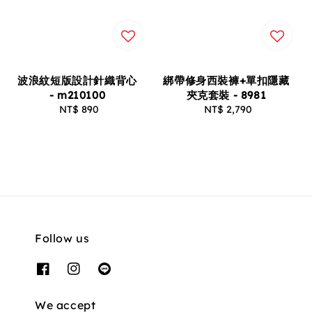
波浪紋短版設計針織背心
綁帶修身西裝褲+單扣隱藏
- m210100
夾克套裝 - 8981
NT$ 890
Regular
NT$ 2,790
Regular
price
price
Follow us
We accept