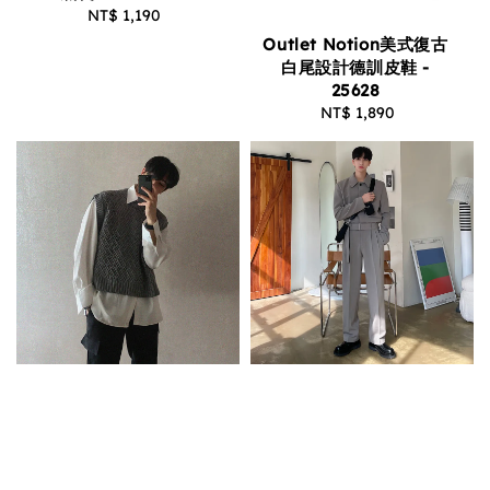
NT$ 1,190
Regular
price
Outlet Notion美式復古
白尾設計德訓皮鞋 -
25628
NT$ 1,890
Regular
price