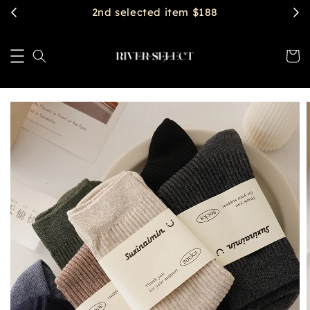
2nd selected item $188