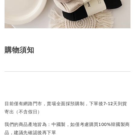
購物須知
目前僅有網路門市，賣場全面採預購制，下單後7-12天到貨
寄出（不含假日）
我們的商品產地皆為：中國製，如僅考慮購買100%韓國製商
品，建議先確認後再下單