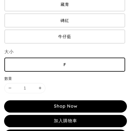
藏青
磚紅
牛仔藍
大小
F
數量
Shop Now
加入購物車