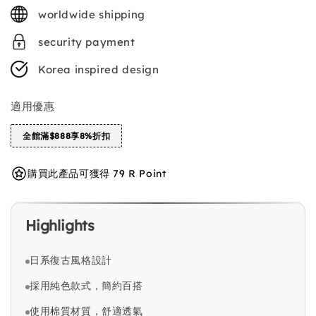
price
worldwide shipping
security payment
Korea inspired design
適用優惠
全館滿$888享8%折扣
購買此產品可獲得 79 R Point
Highlights
日系復古風格設計
採用純色款式，簡約百搭
使用棉質材質，舒適透氣