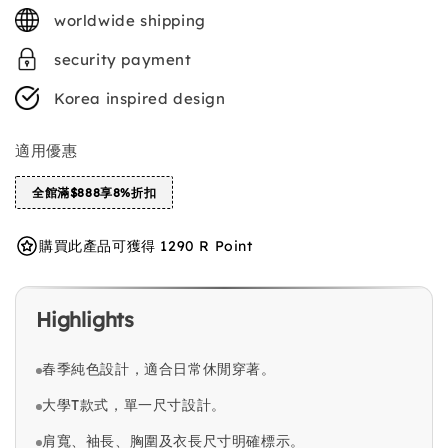
price
worldwide shipping
security payment
Korea inspired design
適用優惠
全館滿$888享8%折扣
購買此產品可獲得 1290 R Point
Highlights
春季純色設計，適合日常休閒穿著。
大學T款式，單一尺寸設計。
肩寬、袖長、胸圍及衣長尺寸明確標示。