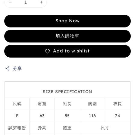
Shop Now
加入購物車
Add to wishlist
分享
SIZE SPECIFICATION
尺碼
肩寬
袖長
胸圍
衣長
F
63
55
116
74
試穿報告
身高
體重
尺寸