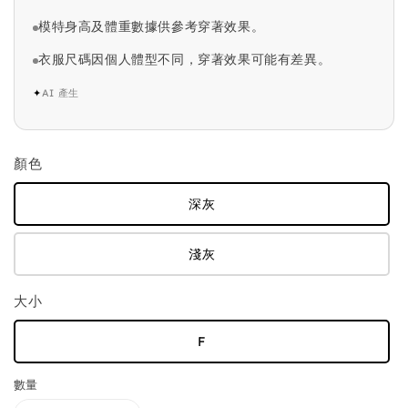
模特身高及體重數據供參考穿著效果。
衣服尺碼因個人體型不同，穿著效果可能有差異。
✦
AI 產生
顏色
深灰
淺灰
大小
F
數量