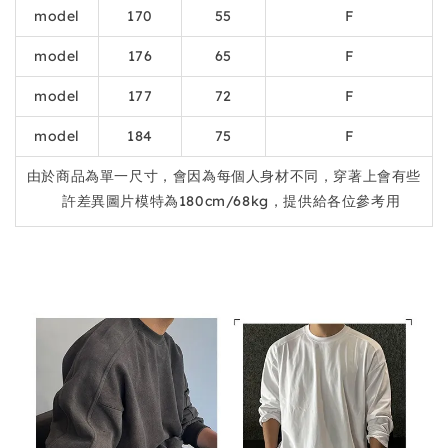
model
170
55
F
model
176
65
F
model
177
72
F
model
184
75
F
由於商品為單一尺寸，會因為每個人身材不同，穿著上會有些
許差異圖片模特為180cm/68kg，提供給各位參考用