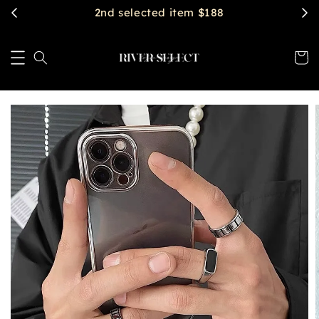
2nd selected item $188