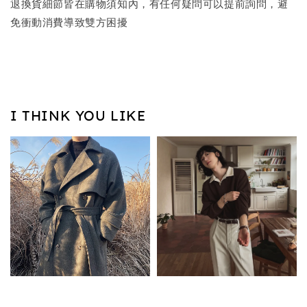
退換貨細節皆在購物須知內，有任何疑問可以提前詢問，避
免衝動消費導致雙方困擾
I THINK YOU LIKE