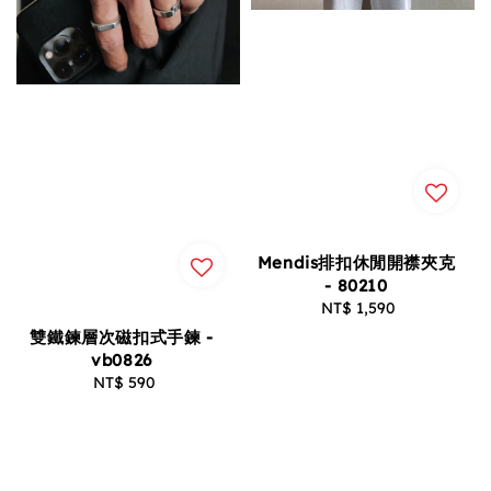
Mendis排扣休閒開襟夾克
- 80210
NT$ 1,590
Regular
price
雙鐵鍊層次磁扣式手鍊 -
vb0826
NT$ 590
Regular
price