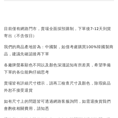
目前僅有網路門市，賣場全面採預購制，下單後7-12天到貨
寄出（不含假日）
我們的商品產地皆為：中國製，如僅考慮購買100%韓國製商
品，建議先確認後再下單
各廠牌螢幕顯色不同以及顏色深淺認知有所差異，希望準備
下單的各位能夠仔細思考
賣場皆有詳細尺寸標示，請再三檢查尺寸及顏色，除瑕疵品
外恕不接受退貨
如有尺寸上的問題皆可透過網路客服詢問，如需退換貨我們
會酌收相關費用，請知悉