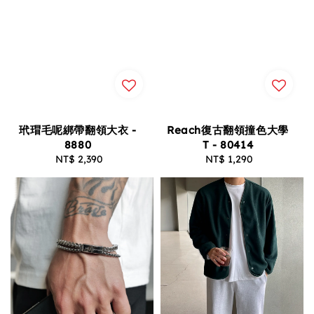
玳瑁毛呢綁帶翻領大衣 -
Reach復古翻領撞色大學
8880
T - 80414
NT$ 2,390
Regular
NT$ 1,290
Regular
price
price