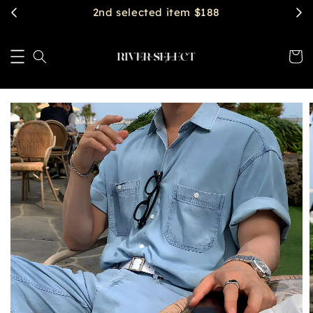
$2888 get free shipping