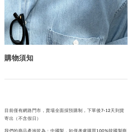
購物須知
目前僅有網路門市，賣場全面採預購制，下單後7-12天到貨
寄出（不含假日）
我們的商品產地皆為：中國製，如僅考慮購買100%韓國製商