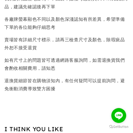
品，建議先確認後再下單
各廠牌螢幕顯色不同以及顏色深淺認知有所差異，希望準備
下單的各位能夠仔細思考
賣場皆有詳細尺寸標示，請再三檢查尺寸及顏色，除瑕疵品
外恕不接受退貨
如有尺寸上的問題皆可透過網路客服詢問，如需退換貨我們
會酌收相關費用，請知悉
退換貨細節皆在購物須知內，有任何疑問可以提前詢問，避
免衝動消費導致雙方困擾
I THINK YOU LIKE