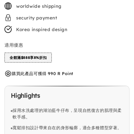
price
worldwide shipping
security payment
Korea inspired design
適用優惠
全館滿$888享8%折扣
購買此產品可獲得 990 R Point
Highlights
採用水洗處理的湖泊藍牛仔布，呈現自然復古的肌理與柔
軟手感。
寬鬆排扣設計帶來自在的身形輪廓，適合多種體型穿著。