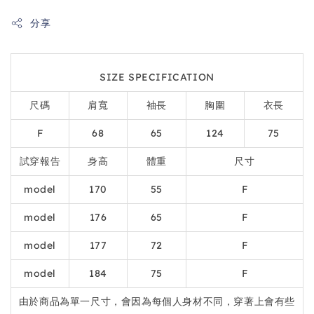
分享
SIZE SPECIFICATION
尺碼
肩寬
袖長
胸圍
衣長
F
68
65
124
75
試穿報告
身高
體重
尺寸
model
170
55
F
model
176
65
F
model
177
72
F
model
184
75
F
由於商品為單一尺寸，會因為每個人身材不同，穿著上會有些