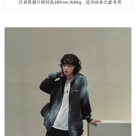
許差異圖片模特為180cm/68kg，提供給各位參考用