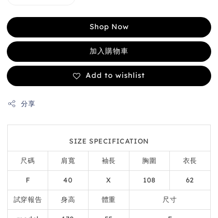
Shop Now
加入購物車
Add to wishlist
分享
SIZE SPECIFICATION
尺碼
肩寬
袖長
胸圍
衣長
F
40
X
108
62
試穿報告
身高
體重
尺寸