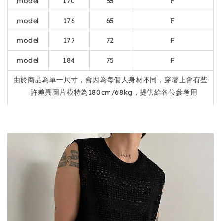
model
170
55
F
model
176
65
F
model
177
72
F
model
184
75
F
由於商品為單一尺寸，會因為每個人身材不同，穿著上會有些
許差異圖片模特為180cm/68kg，提供給各位參考用