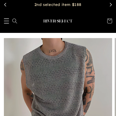
$2888 get free shipping