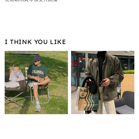
I THINK YOU LIKE