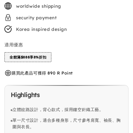
price
worldwide shipping
security payment
Korea inspired design
適用優惠
全館滿$888享8%折扣
購買此產品可獲得 890 R Point
Highlights
立體紋路設計，背心款式，採用鏤空針織工藝。
單一尺寸設計，適合多種身形，尺寸參考肩寬、袖長、胸
圍與衣長。