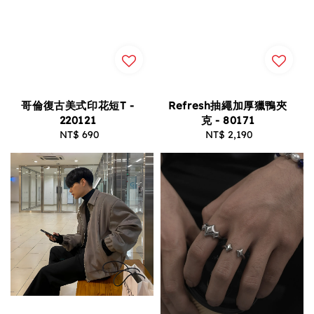
哥倫復古美式印花短T -
Refresh抽繩加厚獵鴨夾
220121
克 - 80171
NT$ 690
Regular
NT$ 2,190
Regular
price
price