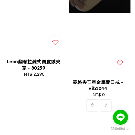
Leon翻領拉鍊式麂皮絨夾
克 - 80259
NT$ 2,290
Regular
price
菱格尖芒星金屬開口戒 -
vib1044
NT$ 0
Regular
price