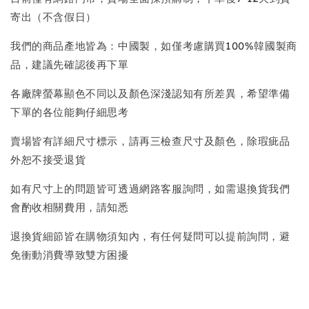
寄出（不含假日）
我們的商品產地皆為：中國製，如僅考慮購買100%韓國製商
品，建議先確認後再下單
各廠牌螢幕顯色不同以及顏色深淺認知有所差異，希望準備
下單的各位能夠仔細思考
賣場皆有詳細尺寸標示，請再三檢查尺寸及顏色，除瑕疵品
外恕不接受退貨
如有尺寸上的問題皆可透過網路客服詢問，如需退換貨我們
會酌收相關費用，請知悉
退換貨細節皆在購物須知內，有任何疑問可以提前詢問，避
免衝動消費導致雙方困擾