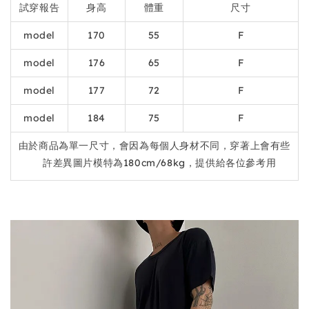
試穿報告
身高
體重
尺寸
model
170
55
F
model
176
65
F
model
177
72
F
model
184
75
F
由於商品為單一尺寸，會因為每個人身材不同，穿著上會有些
許差異圖片模特為180cm/68kg，提供給各位參考用