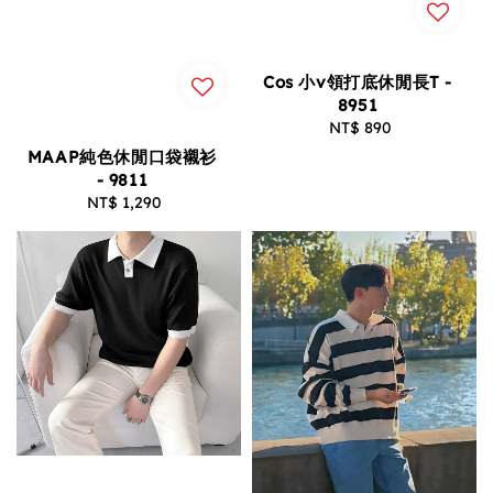
Cos 小v領打底休閒長T -
8951
NT$ 890
Regular
price
MAAP純色休閒口袋襯衫
- 9811
NT$ 1,290
Regular
price