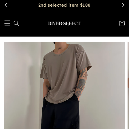
2nd selected item $188