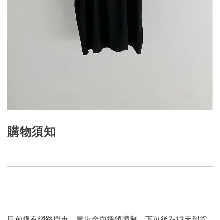
購物須知
目前僅有網路門市，賣場全面採預購制，下單後7-12天到貨