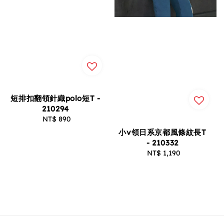
短排扣翻領針織polo短T -
210294
NT$ 890
Regular
price
小v領日系京都風條紋長T
- 210332
NT$ 1,190
Regular
price