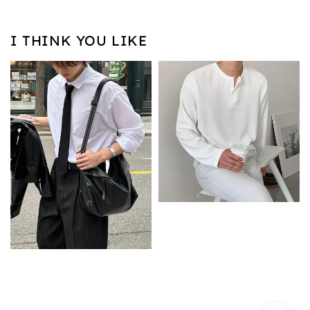
I THINK YOU LIKE