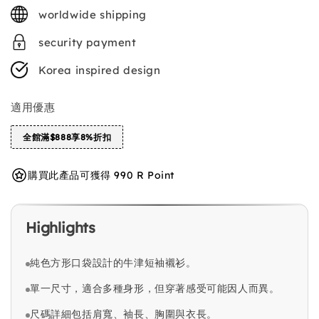
price
worldwide shipping
security payment
Korea inspired design
適用優惠
全館滿$888享8%折扣
購買此產品可獲得 990 R Point
Highlights
純色方形口袋設計的牛津短袖襯衫。
單一尺寸，適合多種身形，但穿著感受可能因人而異。
尺碼詳細包括肩寬、袖長、胸圍與衣長。