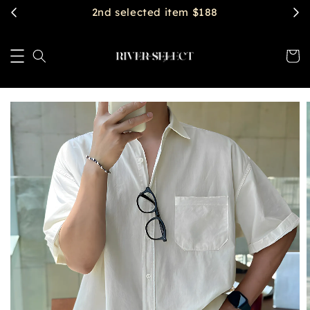
$2888 get free shipping