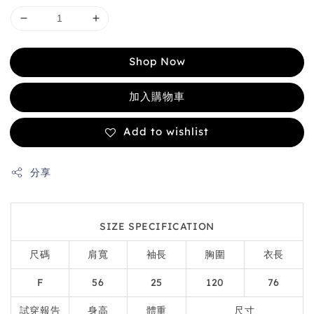
Shop Now
加入購物車
Add to wishlist
分享
SIZE SPECIFICATION
尺碼
肩寬
袖長
胸圍
衣長
F
56
25
120
76
試穿報告
身高
體重
尺寸