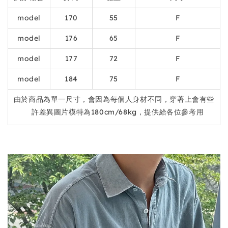
model
170
55
F
model
176
65
F
model
177
72
F
model
184
75
F
由於商品為單一尺寸，會因為每個人身材不同，穿著上會有些
許差異圖片模特為180cm/68kg，提供給各位參考用