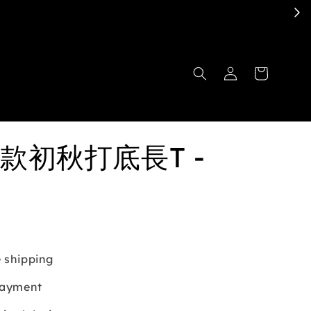
款初秋打底長T -
 shipping
payment