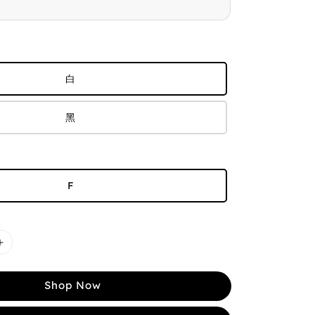
白
黑
F
Shop Now