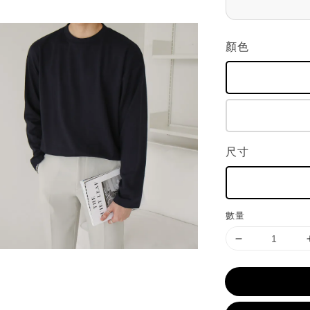
顏色
尺寸
數量