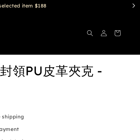
封領PU皮革夾克 -
 shipping
payment