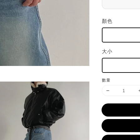
顏色
大小
數量