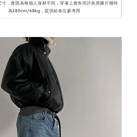
尺寸，會因為每個人身材不同，穿著上會有些許差異圖片模特
為180cm/68kg，提供給各位參考用