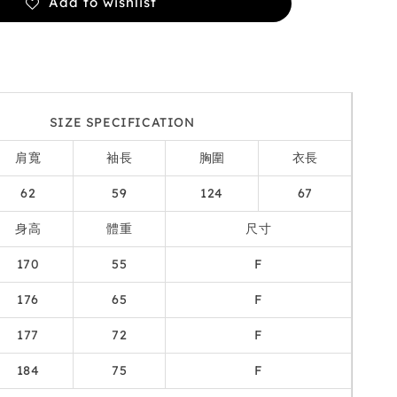
Add to wishlist
SIZE SPECIFICATION
肩寬
袖長
胸圍
衣長
62
59
124
67
身高
體重
尺寸
170
55
F
176
65
F
177
72
F
184
75
F