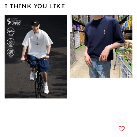
I THINK YOU LIKE