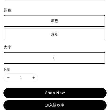
顏色
深藍
淺藍
大小
F
數量
Shop Now
加入購物車