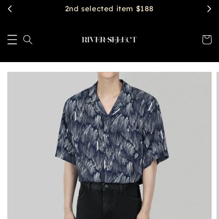
2nd selected item $188