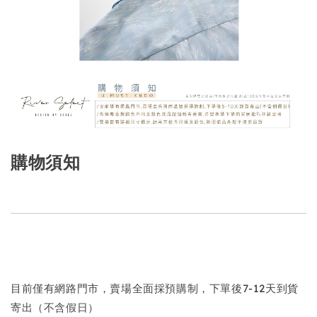
購物須知
目前僅有網路門市，賣場全面採預購制，下單後7-12天到貨
寄出（不含假日）