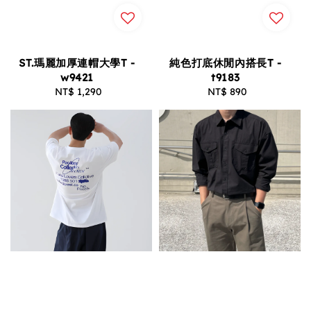
ST.瑪麗加厚連帽大學T -
純色打底休閒內搭長T -
w9421
t9183
NT$ 1,290
Regular
NT$ 890
Regular
price
price