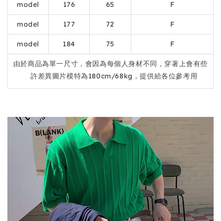
model
176
65
F
model
177
72
F
model
184
75
F
由於商品為單一尺寸，會因為每個人身材不同，穿著上會有些
許差異圖片模特為180cm/68kg，提供給各位參考用