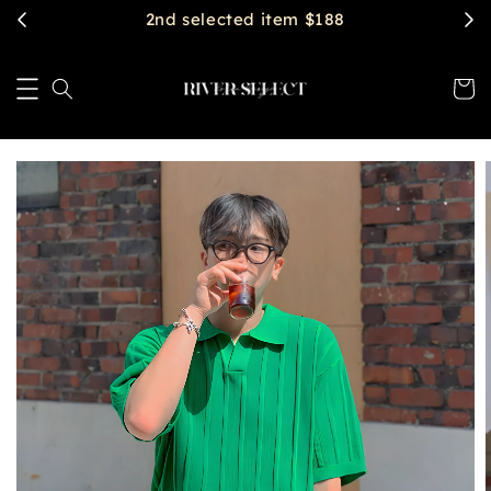
2nd selected item $188