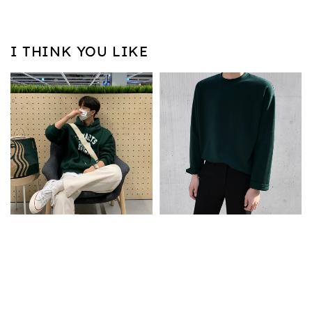
I THINK YOU LIKE