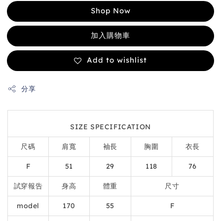
Shop Now
加入購物車
Add to wishlist
分享
SIZE SPECIFICATION
尺碼
肩寬
袖長
胸圍
衣長
F
51
29
118
76
試穿報告
身高
體重
尺寸
model
170
55
F