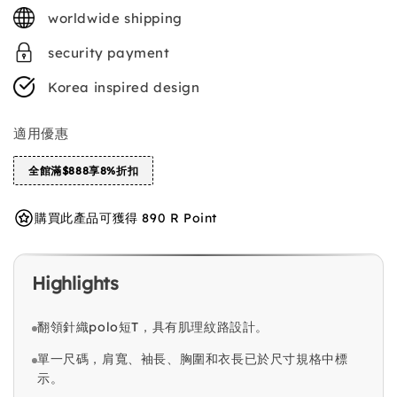
price
worldwide shipping
security payment
Korea inspired design
適用優惠
全館滿$888享8%折扣
購買此產品可獲得 890 R Point
Highlights
翻領針織polo短T，具有肌理紋路設計。
單一尺碼，肩寬、袖長、胸圍和衣長已於尺寸規格中標
示。