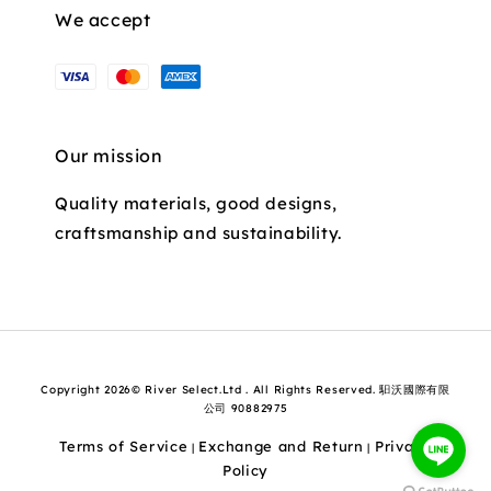
We accept
Our mission
Quality materials, good designs,
craftsmanship and sustainability.
Copyright 2026© River Select.Ltd . All Rights Reserved. 馹沃國際有限
公司 90882975
Terms of Service
Exchange and Return
Privacy
|
|
Policy