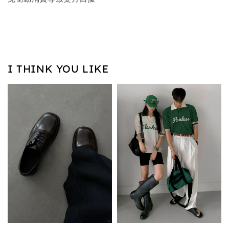
I THINK YOU LIKE