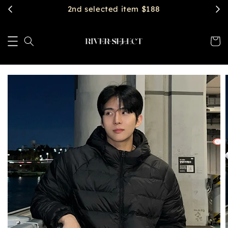
$2888 get free shipping