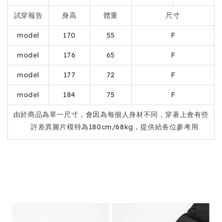
試穿報告
身高
體重
尺寸
model
170
55
F
model
176
65
F
model
177
72
F
model
184
75
F
由於商品為單一尺寸，會因為每個人身材不同，穿著上會有些
許差異圖片模特為180cm/68kg，提供給各位參考用