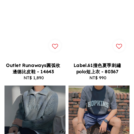
Outlet Runaways圓弧收
Label.61撞色夏季刺繡
邊德比皮鞋 - 14643
polo短上衣 - 80367
NT$ 1,890
Regular
NT$ 990
Regular
price
price