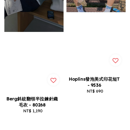
Hoplins發泡美式印花短T
- 9536
NT$ 690
Regular
price
Berg斜紋翻領半拉鍊針織
毛衣 - 80268
NT$ 1,190
Regular
price