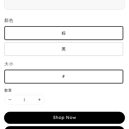
顏色
棕
黑
大小
F
數量
Shop Now