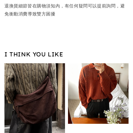
退換貨細節皆在購物須知內，有任何疑問可以提前詢問，避
免衝動消費導致雙方困擾
I THINK YOU LIKE