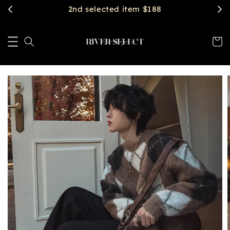
2nd selected item $188