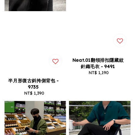
Neat.01翻領排扣隱藏紋
針織毛衣 - 9491
NT$ 1,190
Regular
price
半月形復古斜挎側背包 -
9735
NT$ 1,390
Regular
price