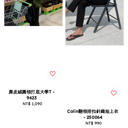
麂皮絨圓領打底大學T -
9423
NT$ 1,090
Regular
price
Colin翻領排扣針織短上衣
- 250064
NT$ 990
Regular