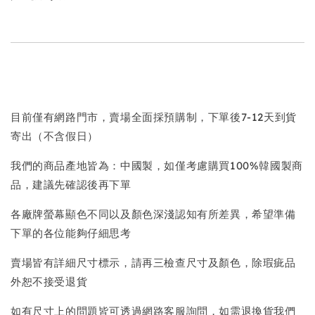
目前僅有網路門市，賣場全面採預購制，下單後7-12天到貨
寄出（不含假日）
我們的商品產地皆為：中國製，如僅考慮購買100%韓國製商
品，建議先確認後再下單
各廠牌螢幕顯色不同以及顏色深淺認知有所差異，希望準備
下單的各位能夠仔細思考
賣場皆有詳細尺寸標示，請再三檢查尺寸及顏色，除瑕疵品
外恕不接受退貨
如有尺寸上的問題皆可透過網路客服詢問，如需退換貨我們