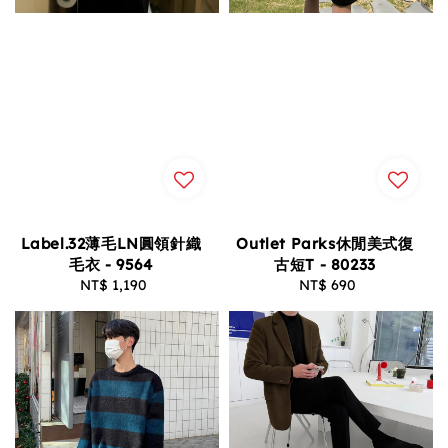
Label.32薄毛LN圓領針織
Outlet Parks休閒美式復
毛衣 - 9564
古短T - 80233
NT$ 1,190
Regular
NT$ 690
Regular
price
price