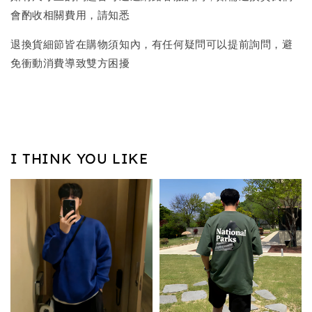
會酌收相關費用，請知悉
退換貨細節皆在購物須知內，有任何疑問可以提前詢問，避
免衝動消費導致雙方困擾
I THINK YOU LIKE