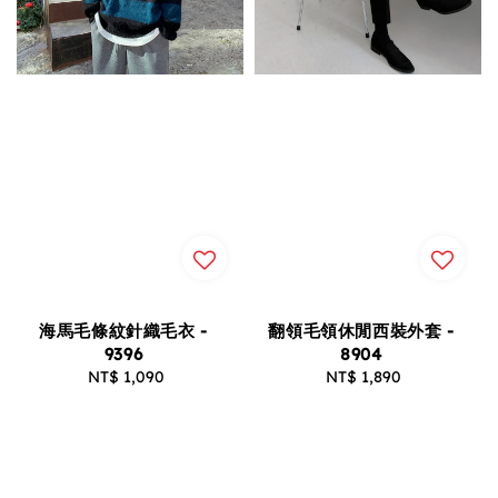
海馬毛條紋針織毛衣 -
翻領毛領休閒西裝外套 -
9396
8904
NT$ 1,090
Regular
NT$ 1,890
Regular
price
price