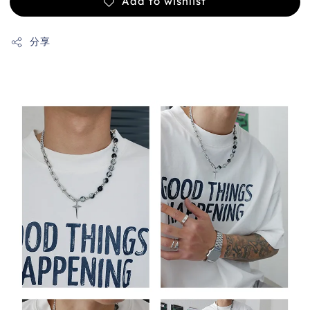
Add to wishlist
分享