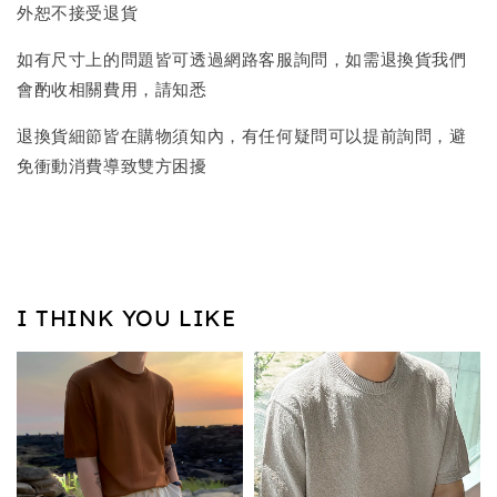
外恕不接受退貨
如有尺寸上的問題皆可透過網路客服詢問，如需退換貨我們
會酌收相關費用，請知悉
退換貨細節皆在購物須知內，有任何疑問可以提前詢問，避
免衝動消費導致雙方困擾
I THINK YOU LIKE