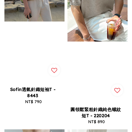
Sofin透氣針織短袖T -
8443
NT$ 790
Regular
price
圓領鬆緊粗針織純色螺紋
短T - 220204
NT$ 890
Regular
price