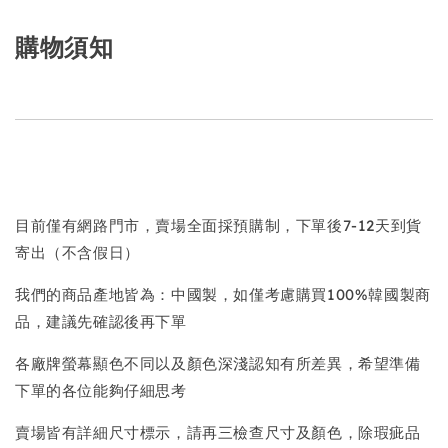
購物須知
目前僅有網路門市，賣場全面採預購制，下單後7-12天到貨
寄出（不含假日）
我們的商品產地皆為：中國製，如僅考慮購買100%韓國製商
品，建議先確認後再下單
各廠牌螢幕顯色不同以及顏色深淺認知有所差異，希望準備
下單的各位能夠仔細思考
賣場皆有詳細尺寸標示，請再三檢查尺寸及顏色，除瑕疵品