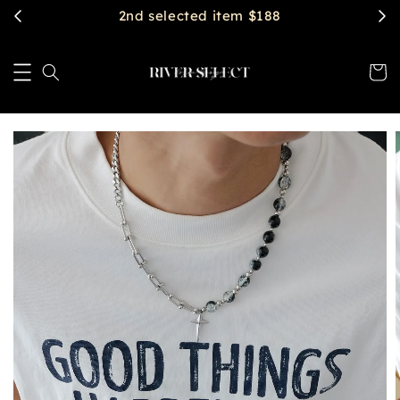
2nd selected item $188