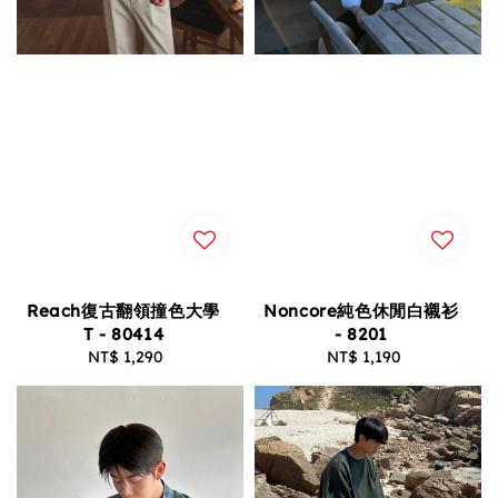
Reach復古翻領撞色大學
Noncore純色休閒白襯衫
T - 80414
- 8201
NT$ 1,290
Regular
NT$ 1,190
Regular
price
price