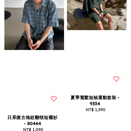
夏季寬鬆短袖運動套裝 -
9334
NT$ 1,590
Regular
price
日系復古格紋翻領短襯衫
- 80444
NT$ 1,090
Regular