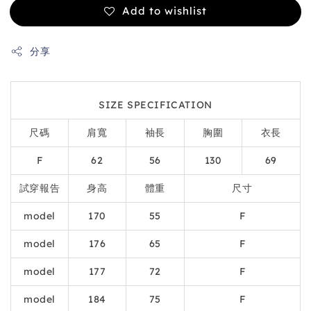
Add to wishlist
分享
SIZE SPECIFICATION
尺碼
肩寬
袖長
胸圍
衣長
F
62
56
130
69
試穿報告
身高
體重
尺寸
model
170
55
F
model
176
65
F
model
177
72
F
model
184
75
F