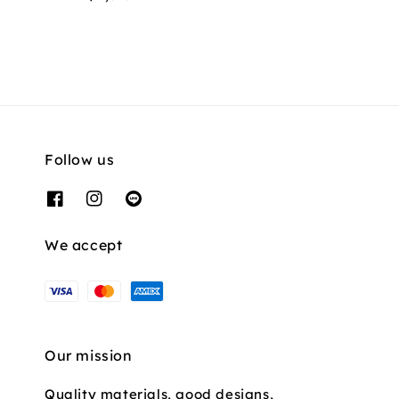
price
Follow us
We accept
Our mission
Quality materials, good designs,