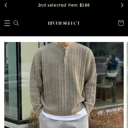
2nd selected item $188