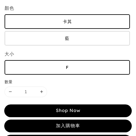
顏色
卡其
藍
大小
F
數量
Shop Now
加入購物車