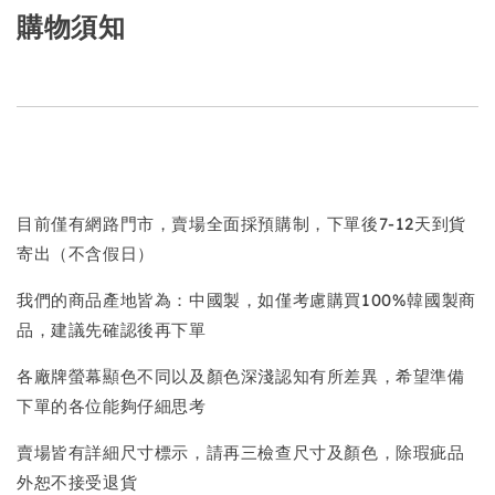
購物須知
目前僅有網路門市，賣場全面採預購制，下單後7-12天到貨
寄出（不含假日）
我們的商品產地皆為：中國製，如僅考慮購買100%韓國製商
品，建議先確認後再下單
各廠牌螢幕顯色不同以及顏色深淺認知有所差異，希望準備
下單的各位能夠仔細思考
賣場皆有詳細尺寸標示，請再三檢查尺寸及顏色，除瑕疵品
外恕不接受退貨