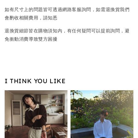
如有尺寸上的問題皆可透過網路客服詢問，如需退換貨我們
會酌收相關費用，請知悉
退換貨細節皆在購物須知內，有任何疑問可以提前詢問，避
免衝動消費導致雙方困擾
I THINK YOU LIKE