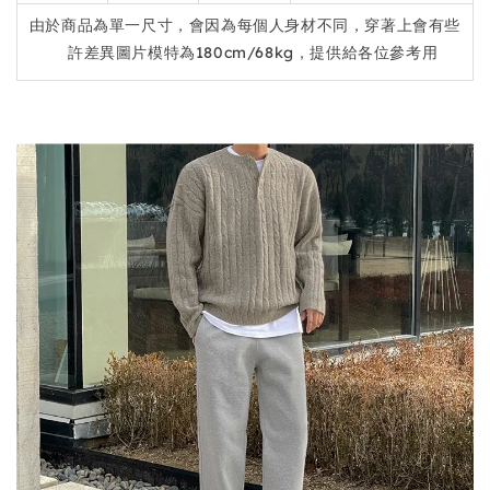
由於商品為單一尺寸，會因為每個人身材不同，穿著上會有些
許差異圖片模特為180cm/68kg，提供給各位參考用