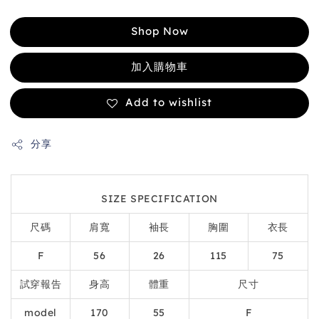
Shop Now
加入購物車
Add to wishlist
分享
SIZE SPECIFICATION
尺碼
肩寬
袖長
胸圍
衣長
F
56
26
115
75
試穿報告
身高
體重
尺寸
model
170
55
F