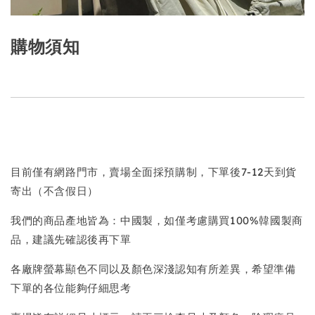
購物須知
目前僅有網路門市，賣場全面採預購制，下單後7-12天到貨
寄出（不含假日）
我們的商品產地皆為：中國製，如僅考慮購買100%韓國製商
品，建議先確認後再下單
各廠牌螢幕顯色不同以及顏色深淺認知有所差異，希望準備
下單的各位能夠仔細思考