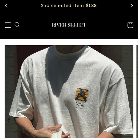
$2888 get free shipping