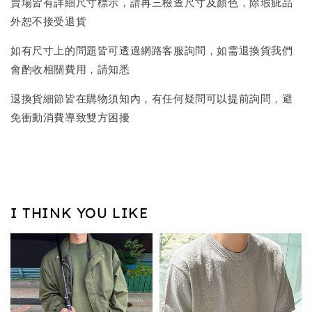
賣場皆有詳細尺寸標示，請再三檢查尺寸及顏色，除瑕疵品
外恕不接受退貨
如有尺寸上的問題皆可透過網路客服詢問，如需退換貨我們
會酌收相關費用，請知悉
退換貨細節皆在購物須知內，有任何疑問可以提前詢問，避
免衝動消費導致雙方困擾
I THINK YOU LIKE