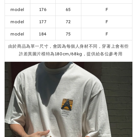
model
176
65
F
model
177
72
F
model
184
75
F
由於商品為單一尺寸，會因為每個人身材不同，穿著上會有些
許差異圖片模特為180cm/68kg，提供給各位參考用