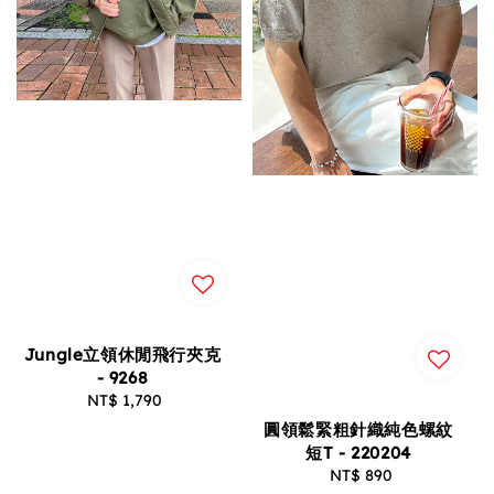
Jungle立領休閒飛行夾克
- 9268
NT$ 1,790
Regular
price
圓領鬆緊粗針織純色螺紋
短T - 220204
NT$ 890
Regular