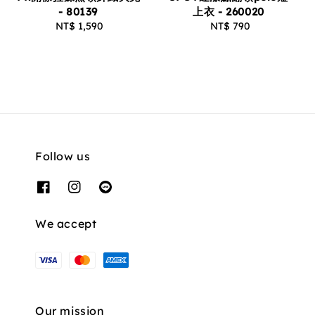
- 80139
上衣 - 260020
NT$ 1,590
Regular
NT$ 790
Regular
price
price
Follow us
We accept
Our mission