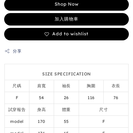
Shop Now
加入購物車
Add to wishlist
分享
SIZE SPECIFICATION
尺碼
肩寬
袖長
胸圍
衣長
F
54
26
116
76
試穿報告
身高
體重
尺寸
model
170
55
F