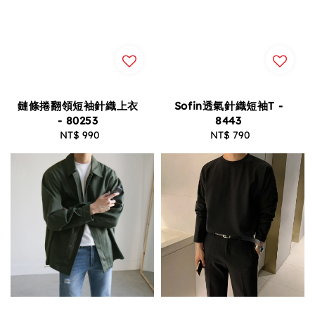
鏈條捲翻領短袖針織上衣
Sofin透氣針織短袖T -
- 80253
8443
NT$ 990
Regular
NT$ 790
Regular
price
price