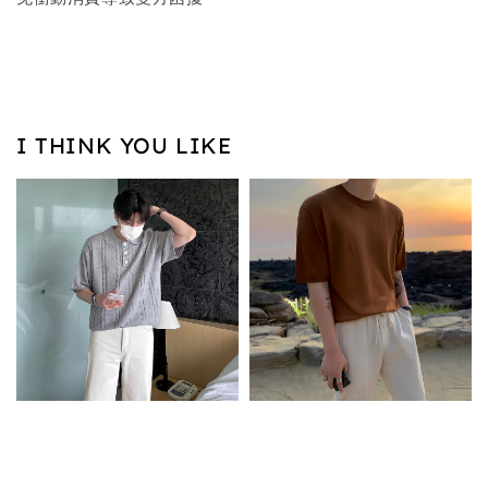
I THINK YOU LIKE