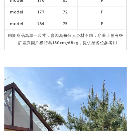
model
176
65
F
model
177
72
F
model
184
75
F
由於商品為單一尺寸，會因為每個人身材不同，穿著上會有些
許差異圖片模特為180cm/68kg，提供給各位參考用