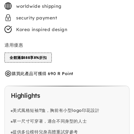
price
worldwide shipping
security payment
Korea inspired design
適用優惠
全館滿$888享8%折扣
購買此產品可獲得 690 R Point
Highlights
美式風格短袖T恤，胸前有小型logo印花設計
單一尺寸可穿著，適合不同身型的人士
提供多位模特兒身高體重試穿參考