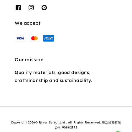
We accept
Our mission
Quality materials, good designs,
craftsmanship and sustainability.
Copyright 2026© River Select.Ltd . All Rights Reserved. 馹沃國際有限
公司 90882975