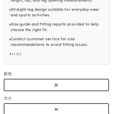
length, hip, and leg opening measurements.
Straight-leg design suitable for everyday wear
and sports activities.
Size guide and fitting reports provided to help
choose the right fit.
Contact customer service for size
recommendations to avoid fitting issues.
✦
AI 產生
顏色
灰
大小
M