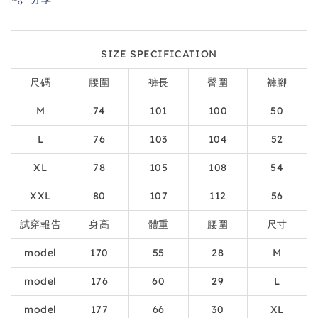
SIZE SPECIFICATION
尺碼
腰圍
褲長
臀圍
褲腳
M
74
101
100
50
L
76
103
104
52
XL
78
105
108
54
XXL
80
107
112
56
試穿報告
身高
體重
腰圍
尺寸
model
170
55
28
M
model
176
60
29
L
model
177
66
30
XL