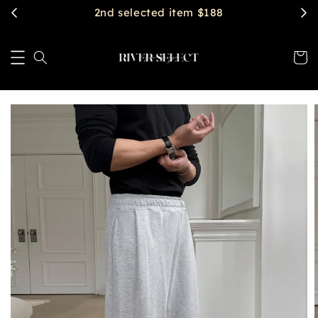
2nd selected item $188