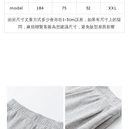
model
184
75
32
XXL
由於尺寸丈量方式多少會存在1-3cm誤差，如果有尺寸上的疑
問，麻煩聯繫客服為您建議尺寸，避免版型差異影響